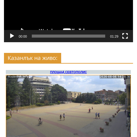
00:00
01:29
Казанлък на живо: