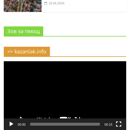
29.06.2026
Зов за пмощ
=> kazanlak.info
Видео
00:00
00:15