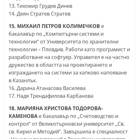
13. Тихомир Грудев Динев
14. Деян Стратев Стратев
15. МИХАИЛ ПЕТРОВ КОЛИМЕЧКОВ
е
бакалавър по „Компютърни системи и
технологии“ от Университета по хранителни
технологии – Пловдив. Работи като програмист и
разработване на софтуер. Управител е на частно
дружество в областта на проектирането и
изграждането на системи за капково напояване
в Казанлък.
16. Дарина Атанасова Василева
17. Надя Трендафилова Карбанова
18. МАРИЯНА ХРИСТОВА ТОДОРОВА-
КАМЕНОВА
е бакалавър по „Счетоводство и
контрол“ от Великотърновски университет „Св.
св. Кирил и Методий“. Завършила е специалност