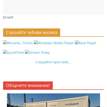
Error9
Слушайте хубава музика
Слушайте през web...
Обърнете внимание!