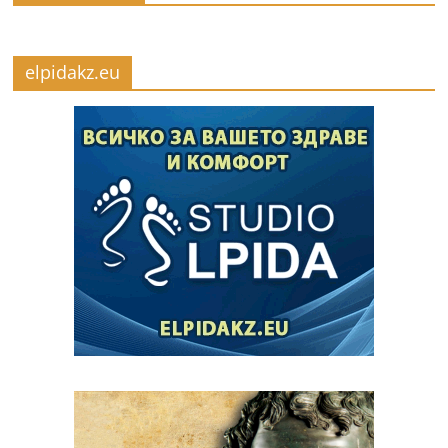
elpidakz.eu