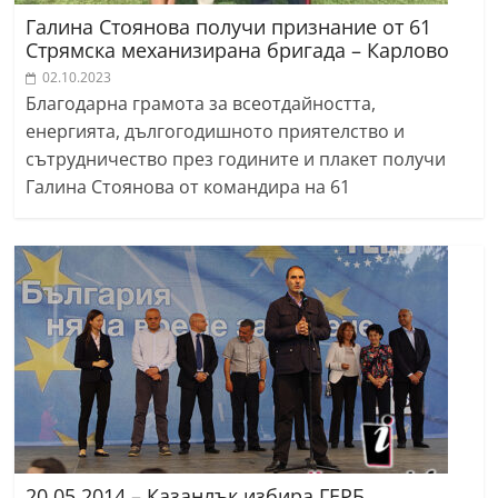
Галина Стоянова получи признание от 61
Стрямска механизирана бригада – Карлово
02.10.2023
Благодарна грамота за всеотдайността,
енергията, дългогодишното приятелство и
сътрудничество през годините и плакет получи
Галина Стоянова от командира на 61
20.05.2014 – Казанлък избира ГЕРБ