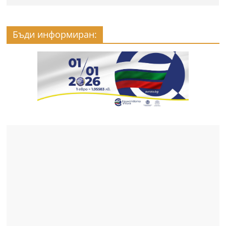
Бъди информиран: