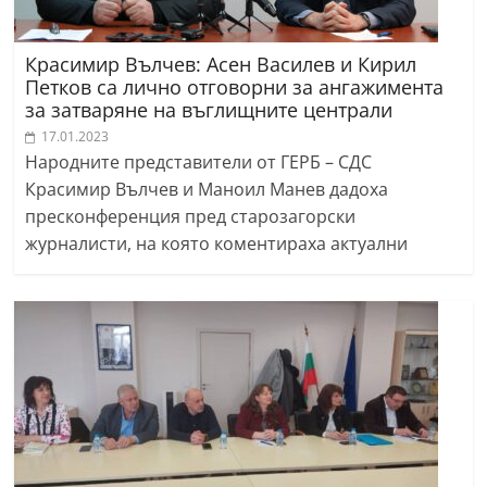
Красимир Вълчев: Асен Василев и Кирил
Петков са лично отговорни за ангажимента
за затваряне на въглищните централи
17.01.2023
Народните представители от ГЕРБ – СДС
Красимир Вълчев и Маноил Манев дадоха
пресконференция пред старозагорски
журналисти, на която коментираха актуални