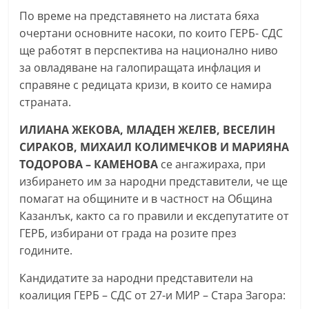
n
По време на представянето на листата бяха
l
очертани основните насоки, по които ГЕРБ- СДС
ще работят в перспектива на национално ниво
a
за овладяване на галопиращата инфлация и
k
справяне с редицата кризи, в които се намира
.
страната.
i
n
ИЛИАНА ЖЕКОВА, МЛАДЕН ЖЕЛЕВ, ВЕСЕЛИН
СИРАКОВ, МИХАИЛ КОЛИМЕЧКОВ И МАРИЯНА
f
ТОДОРОВА – КАМЕНОВА
се ангажираха, при
o
избирането им за народни представители, че ще
,
помагат на общините и в частност на Община
k
Казанлък, както са го правили и ексдепутатите от
a
ГЕРБ, избирани от града на розите през
z
годините.
a
Кандидатите за народни представители на
n
коалиция ГЕРБ – СДС от 27-и МИР – Стара Загора:
l