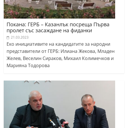
Покана: ГЕРБ – Казанлък посреща Първа
пролет със засаждане на фиданки
21.03.2023
Еко инициативите на кандидатите за народни
представители от ГЕРБ: Илиана Жекова, Младен
Желев, Веселин Сираков, Михаил Колимечков и
Марияна Тодорова