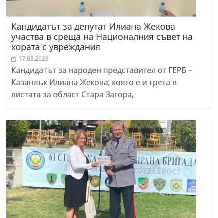
Кандидатът за депутат Илиана Жекова
участва в среща на Националния съвет на
хората с увреждания
17.03.2023
Кандидатът за народен представител от ГЕРБ –
Казанлък Илиана Жекова, която е и трета в
листата за област Стара Загора,