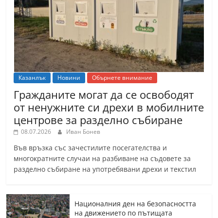
Казанлък
Новини
Обърнете внимание
Гражданите могат да се освободят
от ненужните си дрехи в мобилните
центрове за разделно събиране
08.07.2026
Иван Бонев
Във връзка със зачестилите посегателства и
многократните случаи на разбиване на съдовете за
разделно събиране на употребявани дрехи и текстил
Националния ден на безопасността
на движението по пътищата