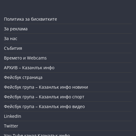
Политика за бисквитките
За реклама
За нас
Събития
Времето и Webcams
АРХИВ – Казанлък инфо
Фейсбук страница
Фейсбук група – Казанлък инфо новини
Фейсбук група – Казанлък инфо спорт
Фейсбук група – Казанлък инфо видео
LinkedIn
Twitter
You Tube канал Казналък инфо