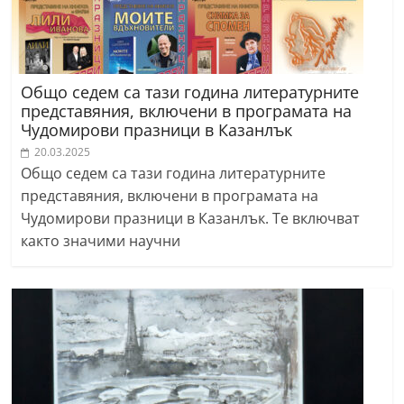
Общо седем са тази година литературните
представяния, включени в програмата на
Чудомирови празници в Казанлък
20.03.2025
Общо седем са тази година литературните
представяния, включени в програмата на
Чудомирови празници в Казанлък. Те включват
както значими научни