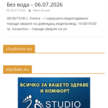
Без вода – 06.07.2026
06.07.2026
Иван Бонев
08:00/15:00 с. Енина – с нарушено водоподаване
поради авария на довеждащ водопровод. 10:00/18:00
гр. Казанлък – поради авария на ул.
chudomir.eu
elpidakz.eu