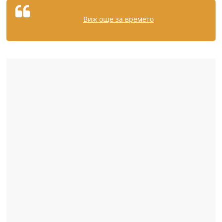
Виж още за времето