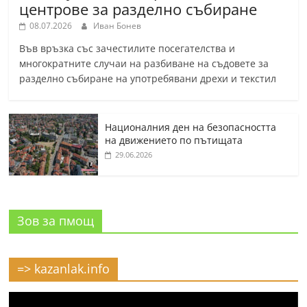
центрове за разделно събиране
08.07.2026
Иван Бонев
Във връзка със зачестилите посегателства и
многократните случаи на разбиване на съдовете за
разделно събиране на употребявани дрехи и текстил
Националния ден на безопасността
на движението по пътищата
29.06.2026
Зов за пмощ
=> kazanlak.info
Видео