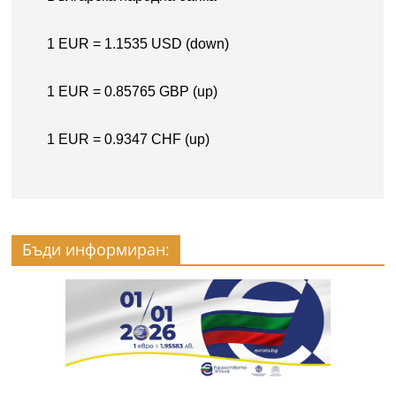
Бъди информиран: