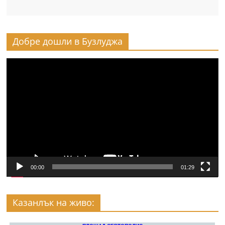
Добре дошли в Бузлуджа
Видео
00:00
01:29
Казанлък на живо: