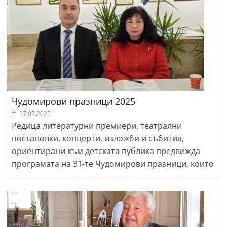
Чудомирови празници 2025
17.02.2025
Редица литературни премиери, театрални
постановки, концерти, изложби и събития,
ориентирани към детската публика предвижда
програмата на 31-те Чудомирови празници, които