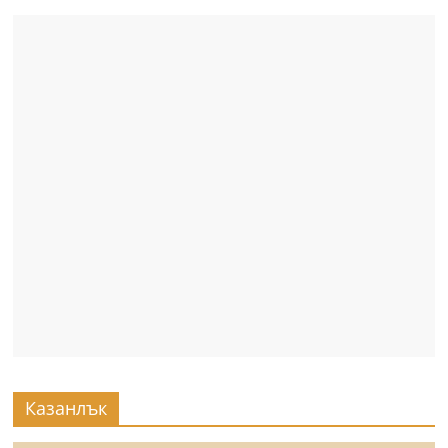
Казанлък