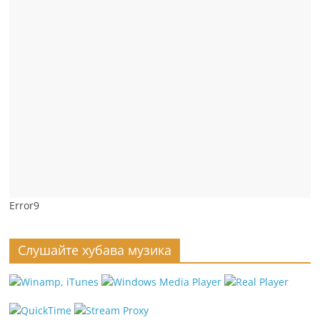
Error9
Слушайте хубава музика