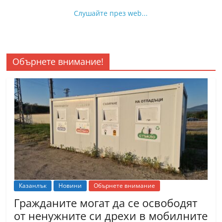
Слушайте през web...
Обърнете внимание!
Казанлък
Новини
Обърнете внимание
Гражданите могат да се освободят
от ненужните си дрехи в мобилните