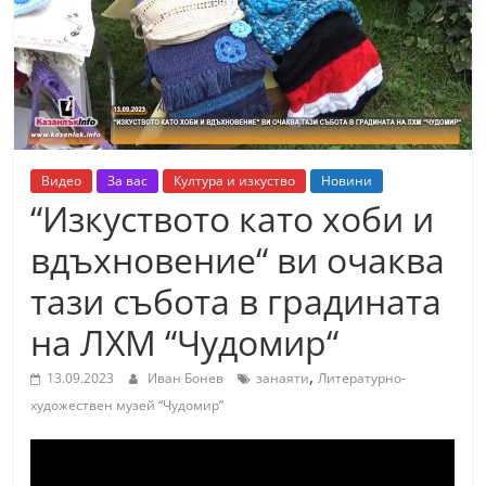
т
К
а
з
а
н
Видео
За вас
Култура и изкуство
Новини
л
“Изкуството като хоби и
ъ
вдъхновение“ ви очаква
к
тази събота в градината
и
о
на ЛХМ “Чудомир“
б
,
13.09.2023
Иван Бонев
занаяти
Литературно-
л
художествен музей “Чудомир”
а
с
т