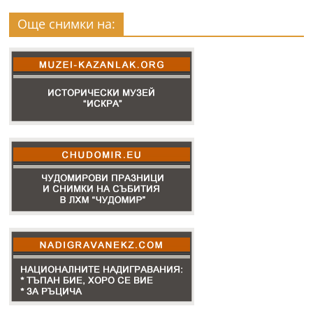
Още снимки на: