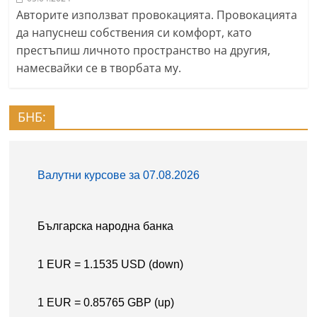
Авторите използват провокацията. Провокацията
да напуснеш собствения си комфорт, като
престъпиш личното пространство на другия,
намесвайки се в творбата му.
БНБ: