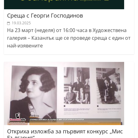
Среща с Георги Господинов
19.03.2025
На 23 март (неделя) от 16:00 часа в Художествена
галерия – Казанлък ще се проведе среща с един от
най-изявените
Откриха изложба за първият конкурс „Мис
България“