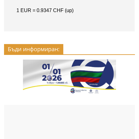
Бъди информиран: