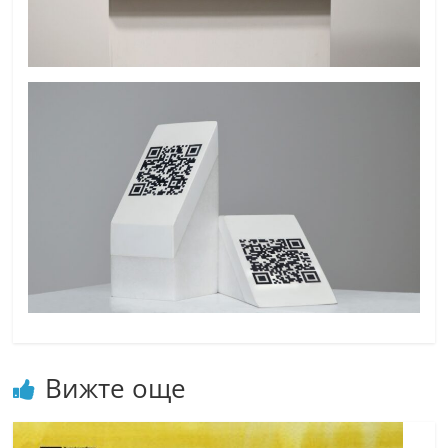
Вижте още