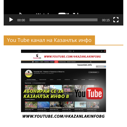
00:00
00:15
You Tube канал на Казанлък инфо