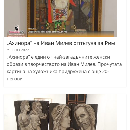
„Ахинора“ на Иван Милев отпътува за Рим
11.03.2022
„Ахинора“ е един от най-загадъчните женски
образи в творчеството на Иван Милев. Прочутата
картина на художника придружена с още 20-
негови