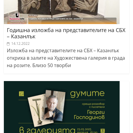
Годишна изложба на представителите на СБХ
– Казанлък
14.12.2022
Изложба на представителите на СБХ – Казанлък
откриха в залите на Художествена галерия в града
на розите. Близо 50 творби