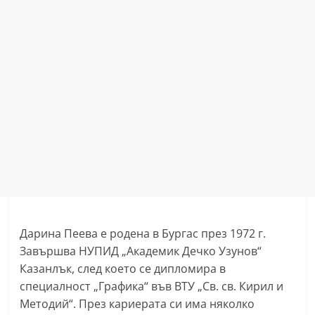
Дарина Пеева е родена в Бургас през 1972 г.
Завършва НУПИД „Академик Дечко Узунов“
Казанлък, след което се дипломира в
специалност „Графика“ във ВТУ „Св. св. Кирил и
Методий“. През кариерата си има няколко