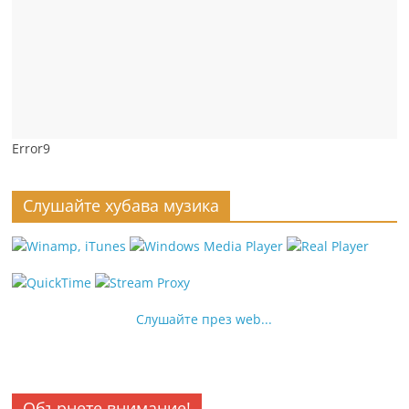
Error9
Слушайте хубава музика
Слушайте през web...
Обърнете внимание!