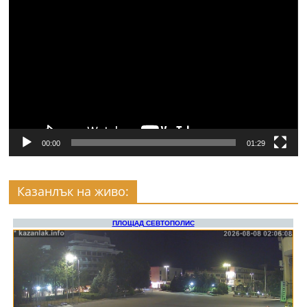
Видео
00:00
01:29
Казанлък на живо: