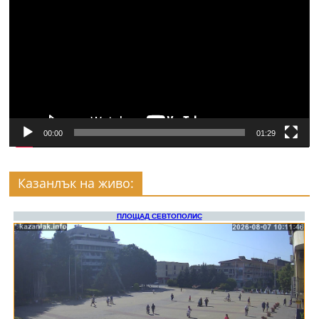
00:00
01:29
Казанлък на живо: