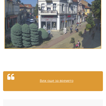
Виж още за времето