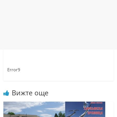
Error9
Вижте още