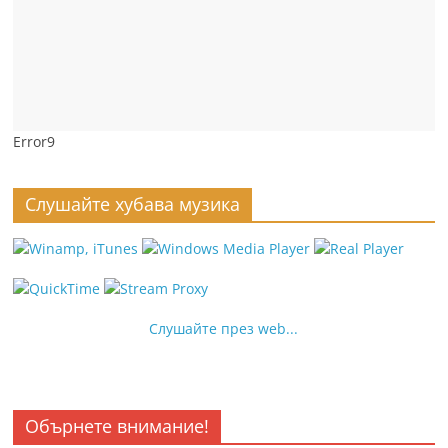
Error9
Слушайте хубава музика
Слушайте през web...
Обърнете внимание!