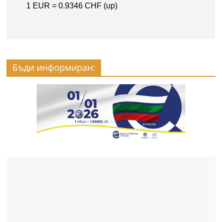
Бъди информиран: