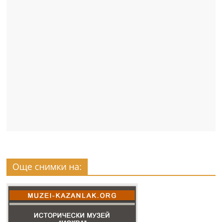
Още снимки на: