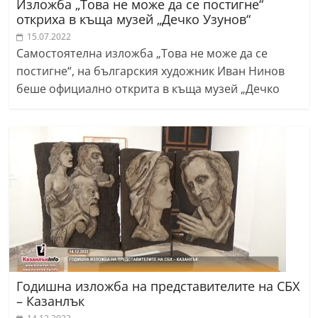
Изложба „Това не може да се постигне“
откриха в къща музей „Дечко Узунов“
15.07.2022
Самостоятелна изложба „Това не може да се
постигне“, на българския художник Иван Нинов
беше официално открита в къща музей „Дечко
Годишна изложба на представителите на СБХ
– Казанлък