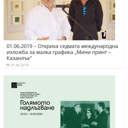
01.06.2019 – Откриха седмата международна
изложба за малка графика „Мини принт –
Казанлък“
01.06.2019