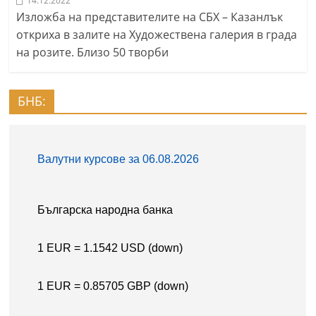
14.12.2022
Изложба на представителите на СБХ – Казанлък
откриха в залите на Художествена галерия в града
на розите. Близо 50 творби
БНБ: