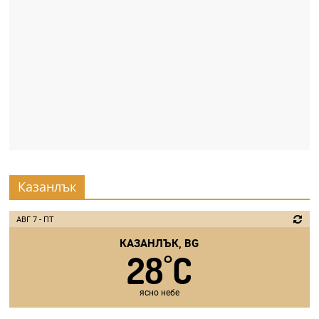
Казанлък
АВГ 7 - ПТ
КАЗАНЛЪК, BG
28
C
°
ясно небе