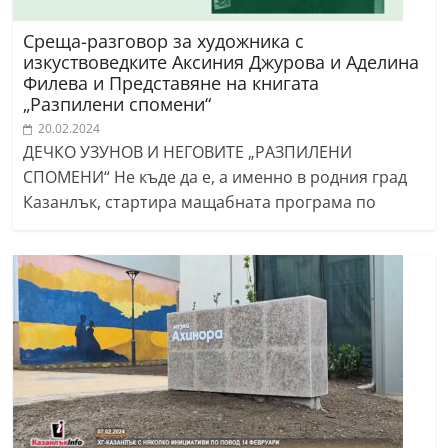
Среща-разговор за художника с
изкуствоведките Аксиния Джурова и Аделина
Филева и Представяне на книгата
„Разпилени спомени“
20.02.2024
ДЕЧКО УЗУНОВ И НЕГОВИТЕ „РАЗПИЛЕНИ
СПОМЕНИ“ Не къде да е, а именно в родния град
Казанлък, стартира мащабната програма по