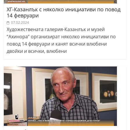
ХГ-Казанлък с няколко инициативи по повод
14 февруари
07.02.2024
Художествената галерия-Казанлък и музей
“Ахинора” организират няколко инициативи по
повод 14 февруари и канят всички влюбени
двойки и всички, влюбени