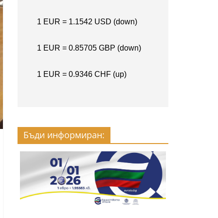
Бъди информиран: