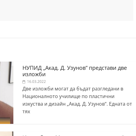
НУПИД „Акад. Д. Узунов“ представи две
изложби
16.03.2022
Две изложби могат да бъдат разгледани в
Националното училище по пластични
изкуства и дизайн „Акад. Д. Узунов“. Едната от
тях