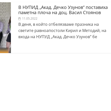
В НУПИД „Акад. Дечко Узунов“ поставиха
паметна плоча на доц. Васил Стоянов
11.05.2022
В деня, в който отбелязваме празника на
светите равноапостоли Кирил и Методий, на
входа на НУПУД „Акад. Дечко Узунов“ бе