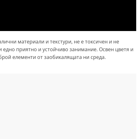
лични материали и текстури, не е токсичен и не
и едно приятно и устойчиво занимание. Освен цветя и
зброй елементи от заобикалящата ни среда.