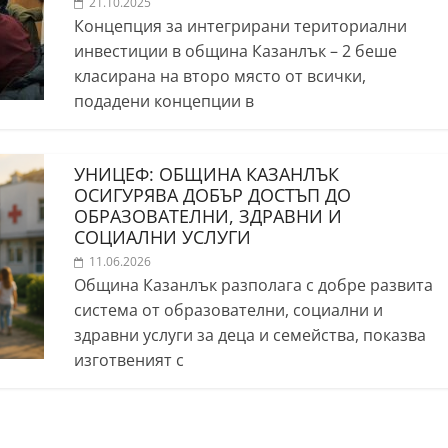
21.10.2025
Концепция за интегрирани териториални
инвестиции в община Казанлък – 2 беше
класирана на второ място от всички,
подадени концепции в
УНИЦЕФ: ОБЩИНА КАЗАНЛЪК
ОСИГУРЯВА ДОБЪР ДОСТЪП ДО
ОБРАЗОВАТЕЛНИ, ЗДРАВНИ И
СОЦИАЛНИ УСЛУГИ
11.06.2026
Община Казанлък разполага с добре развита
система от образователни, социални и
здравни услуги за деца и семейства, показва
изготвеният с