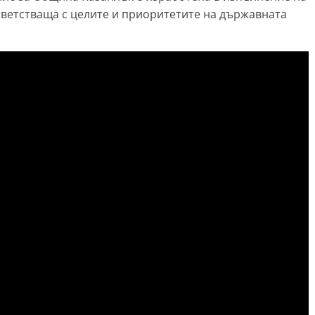
ответстваща с целите и приоритетите на държавната