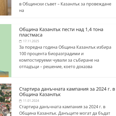
в Общински съвет – Казанлък за провеждане
на
Община Казанлък пести над 1,4 тона
пластмаса
17.11.2025
За поредна година Община Казанлък избира
100 процента биоразградими и
компостируеми чували за събиране на
отпадъци – решение, което доказва
Стартира данъчната кампания за 2024 г. в
Община Казанлък
11.01.2024
Стартира данъчната кампания за 2024 г. в
Община Казанлък. Данъците могат да бъдат