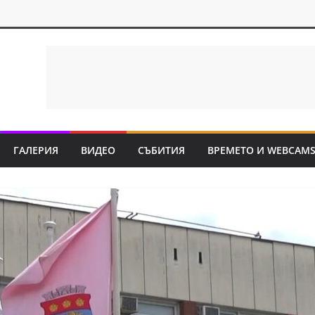
ГАЛЕРИЯ
ВИДЕО
СЪБИТИЯ
ВРЕМЕТО И WEBCAM