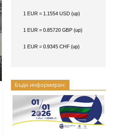
Бъди информиран: