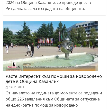
2024 на Община Казанлък се проведе днес в
Ритуалната зала в сградата на общината.
Расте интересът към помощи за новородено
дете в Община Казанлък
19.11.2021
От началото на годината до момента са подадени
общо 226 заявления към Общината за отпускане
на еднократна помощ за новородено