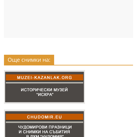
Още снимки на: