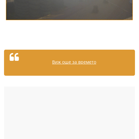
Виж още за времето