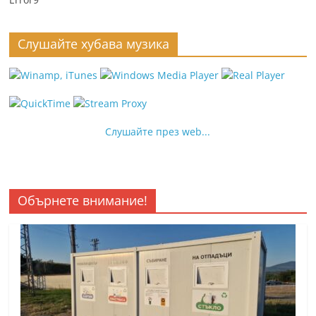
Слушайте хубава музика
Слушайте през web...
Обърнете внимание!