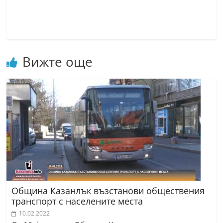
Вижте още
Община Казанлък възстанови обществения
транспорт с населените места
10.02.2022