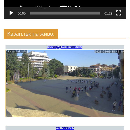
00:00
01:29
Казанлък на живо: