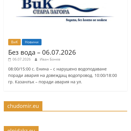
ВиК
Новини
Без вода – 06.07.2026
06.07.2026
Иван Бонев
08:00/15:00 с. Енина – с нарушено водоподаване
поради авария на довеждащ водопровод. 10:00/18:00
гр. Казанлък – поради авария на ул.
chudomir.eu
elpidakz.eu