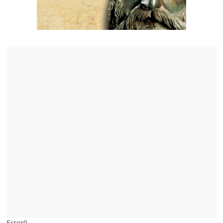
Error9