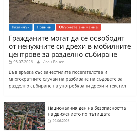
Казанлък
Новини
Обърнете внимание
Гражданите могат да се освободят
от ненужните си дрехи в мобилните
центрове за разделно събиране
08.07.2026
Иван Бонев
Във връзка със зачестилите посегателства и
многократните случаи на разбиване на съдовете за
разделно събиране на употребявани дрехи и текстил
Националния ден на безопасността
на движението по пътищата
29.06.2026