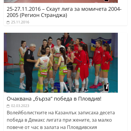
25-27.11.2016 – Скаут лига за момичета 2004-
2005 (Регион Странджа)
25.11.2016
Очаквана „бърза“ победа в Пловдив!
02.03.2023
Волейболистките на Казанлък записаха десета
победа в Демакс лигата при жените, за малко
повече от час в залата на Пловдивския