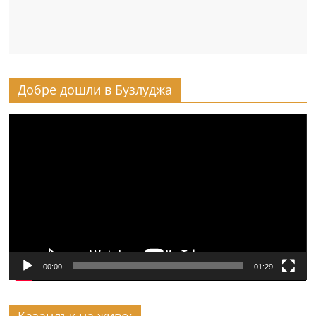
Добре дошли в Бузлуджа
Видео
00:00
01:29