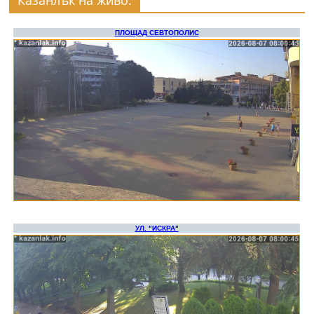
Казанлък на живо: