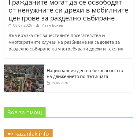
Гражданите могат да се освободят
от ненужните си дрехи в мобилните
центрове за разделно събиране
08.07.2026
Иван Бонев
Във връзка със зачестилите посегателства и
многократните случаи на разбиване на съдовете за
разделно събиране на употребявани дрехи и текстил
Националния ден на безопасността
на движението по пътищата
29.06.2026
Зов за пмощ
=> kazanlak.info