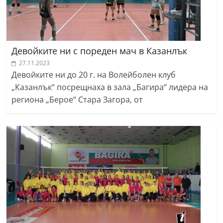
Девойките ни с пореден мач в Казанлък
27.11.2023
Девойките ни до 20 г. на Волейболен клуб
„Казанлък“ посрещнаха в зала „Багира“ лидера на
региона „Берое“ Стара Загора, от