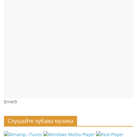
Error9
Слушайте хубава музика