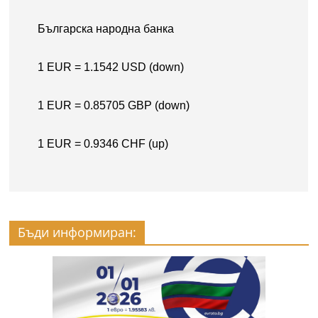
Бъди информиран: