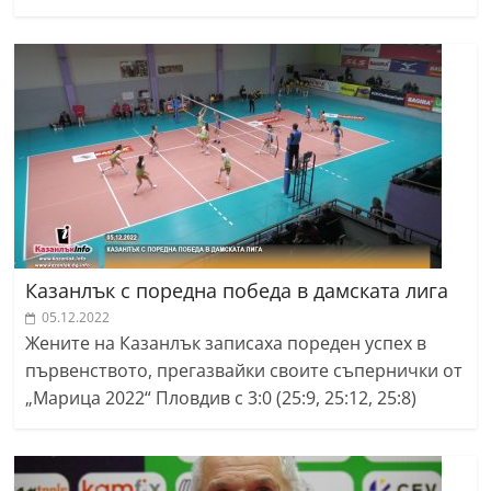
Казанлък с поредна победа в дамската лига
05.12.2022
Жените на Казанлък записаха пореден успех в
първенството, прегазвайки своите съпернички от
„Марица 2022“ Пловдив с 3:0 (25:9, 25:12, 25:8)