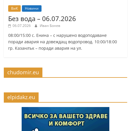
ВиК
Новини
Без вода – 06.07.2026
06.07.2026
Иван Бонев
08:00/15:00 с. Енина – с нарушено водоподаване
поради авария на довеждащ водопровод. 10:00/18:00
гр. Казанлък – поради авария на ул.
chudomir.eu
elpidakz.eu