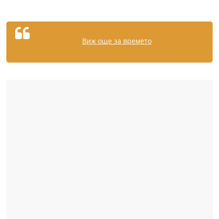
Виж още за времето