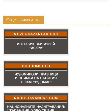
Още снимки на: