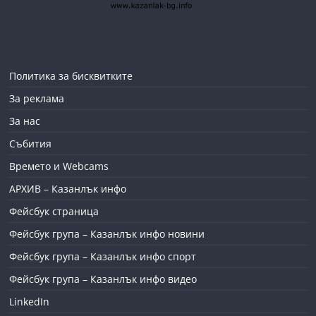
Политика за бисквитките
За реклама
За нас
Събития
Времето и Webcams
АРХИВ – Казанлък инфо
Фейсбук страница
Фейсбук група – Казанлък инфо новини
Фейсбук група – Казанлък инфо спорт
Фейсбук група – Казанлък инфо видео
LinkedIn