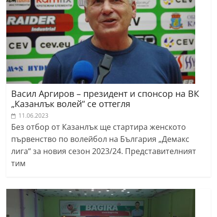
Васил Аргиров – президент и спонсор на ВК
„Казанлък волей“ се оттегля
11.06.2023
Без отбор от Казанлък ще стартира женското
първенство по волейбол на България „Демакс
лига“ за новия сезон 2023/24. Представителният
тим