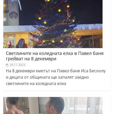
Светлините на коледната елха в Павел баня
грейват на 8 декември
29.11.2023
На 8 декември кметът на Павел баня Иса Бесоолу
и децата от общината ще запалят заедно
светлините на коледната елха