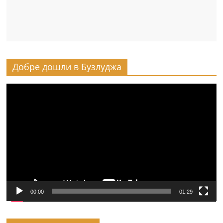
Добре дошли в Бузлуджа
Видео
00:00
01:29