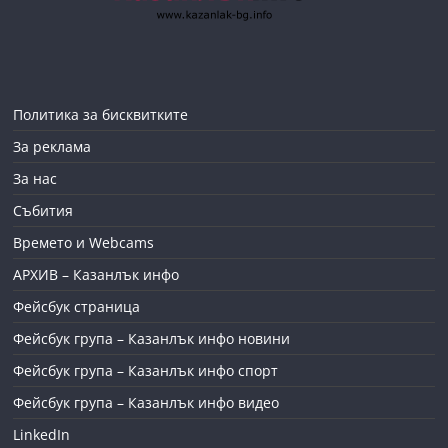
Политика за бисквитките
За реклама
За нас
Събития
Времето и Webcams
АРХИВ – Казанлък инфо
Фейсбук страница
Фейсбук група – Казанлък инфо новини
Фейсбук група – Казанлък инфо спорт
Фейсбук група – Казанлък инфо видео
LinkedIn