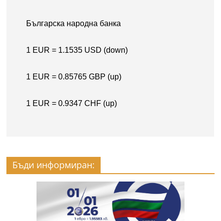
Бъди информиран: