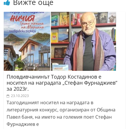
Вижте още
Пловдивчанинът Тодор Костадинов е
носител на наградата „Стефан Фурнаджиев“
за 2023г.
23.10.2023
Тазгодишният носител на наградата в
литературния конкурс, организиран от Община
Павел баня, на името на големия поет Стефан
Фурнаджиев е