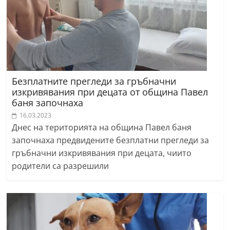
Безплатните прегледи за гръбначни
изкривявания при децата от община Павел
баня започнаха
16.03.2023
Днес на територията на община Павел баня
започнаха предвидените безплатни прегледи за
гръбначни изкривявания при децата, чиито
родители са разрешили