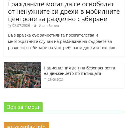
Гражданите могат да се освободят
от ненужните си дрехи в мобилните
центрове за разделно събиране
08.07.2026
Иван Бонев
Във връзка със зачестилите посегателства и
многократните случаи на разбиване на съдовете за
разделно събиране на употребявани дрехи и текстил
Националния ден на безопасността
на движението по пътищата
29.06.2026
Зов за пмощ
=> kazanlak.info