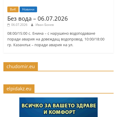
ВиК
Новини
Без вода – 06.07.2026
06.07.2026
Иван Бонев
08:00/15:00 с. Енина – с нарушено водоподаване
поради авария на довеждащ водопровод. 10:00/18:00
гр. Казанлък – поради авария на ул.
chudomir.eu
elpidakz.eu