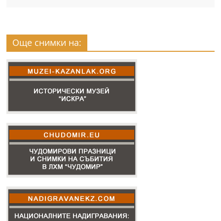
Още снимки на: