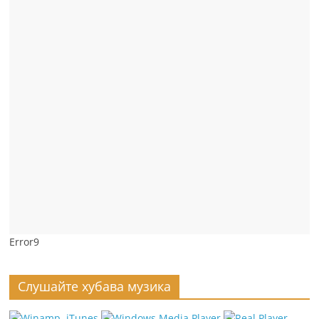
Error9
Слушайте хубава музика