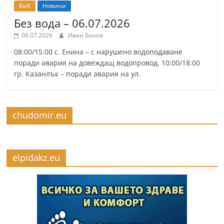
ВиК
Новини
Без вода – 06.07.2026
06.07.2026
Иван Бонев
08:00/15:00 с. Енина – с нарушено водоподаване
поради авария на довеждащ водопровод. 10:00/18:00
гр. Казанлък – поради авария на ул.
chudomir.eu
elpidakz.eu