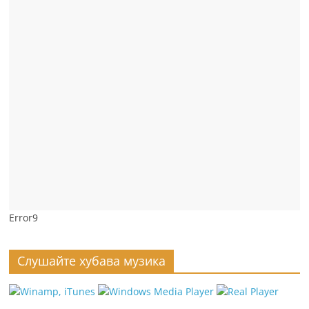
Error9
Слушайте хубава музика