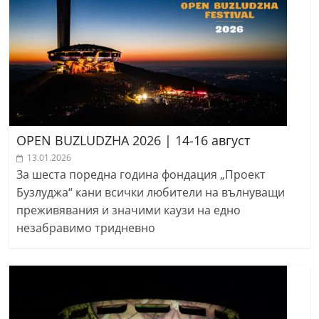
OPEN BUZLUDZHA 2026 | 14-16 август
13.01.2026
За шеста поредна година фондация „Проект
Бузлуджа“ кани всички любители на вълнуващи
преживявания и значими каузи на едно
незабравимо тридневно