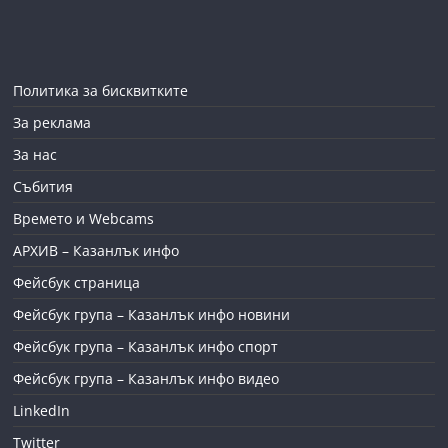
Политика за бисквитките
За реклама
За нас
Събития
Времето и Webcams
АРХИВ – Казанлък инфо
Фейсбук страница
Фейсбук група – Казанлък инфо новини
Фейсбук група – Казанлък инфо спорт
Фейсбук група – Казанлък инфо видео
LinkedIn
Twitter