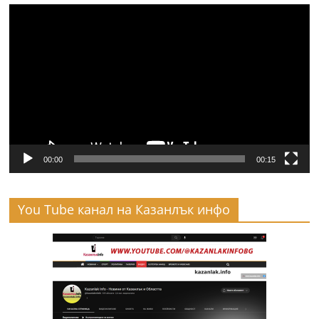
Видео
00:00
00:15
You Tube канал на Казанлък инфо