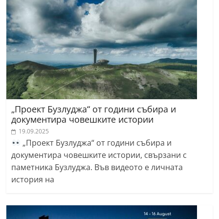
„Проект Бузлуджа“ от години събира и
документира човешките истории
19.09.2025
„Проект Бузлуджа“ от години събира и
документира човешките истории, свързани с
паметника Бузлуджа. Във видеото е личната
история на