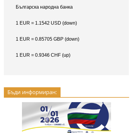
Бъди информиран: