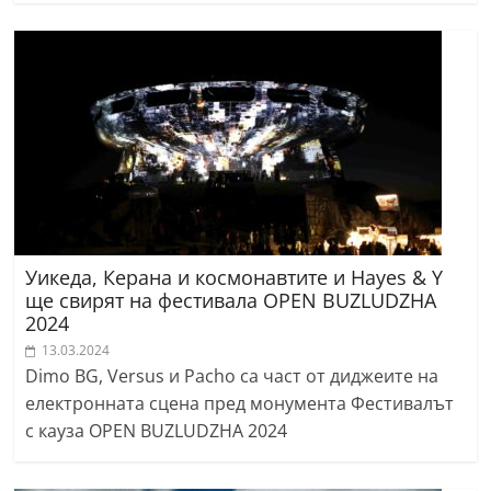
Уикеда, Керана и космонавтите и Hayes & Y
ще свирят на фестивала OPEN BUZLUDZHA
2024
13.03.2024
Dimo BG, Versus и Pacho са част от диджеите на
електронната сцена пред монумента Фестивалът
с кауза OPEN BUZLUDZHA 2024