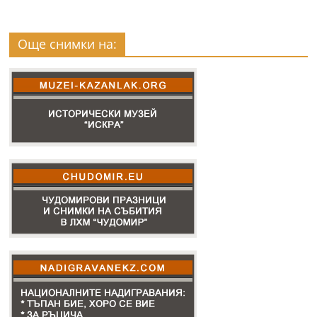
Още снимки на: