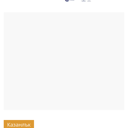
Казанлък