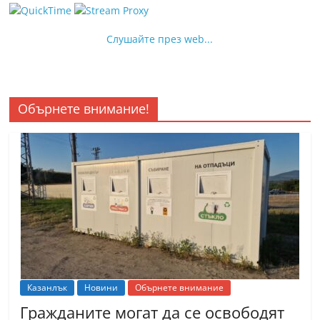
Слушайте през web...
Обърнете внимание!
Казанлък
Новини
Обърнете внимание
Гражданите могат да се освободят