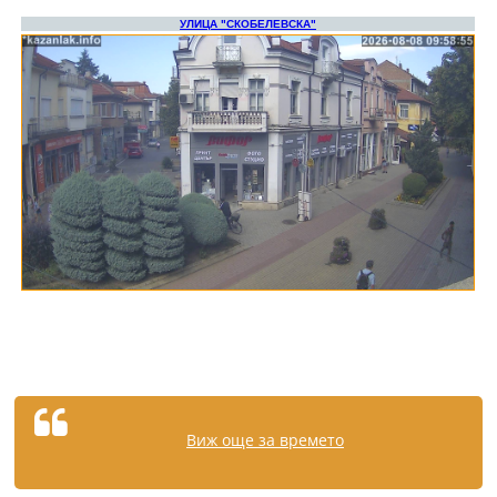
Виж още за времето