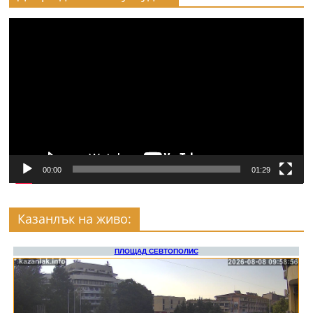
Видео
00:00
01:29
Казанлък на живо: