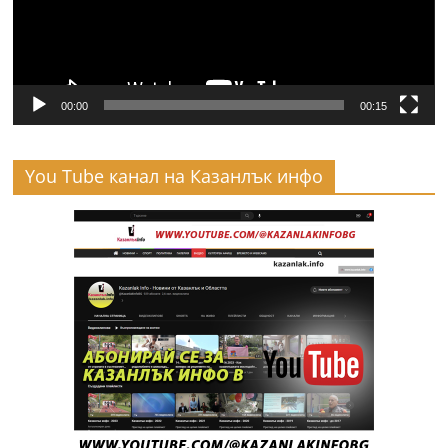
00:00
00:15
You Tube канал на Казанлък инфо