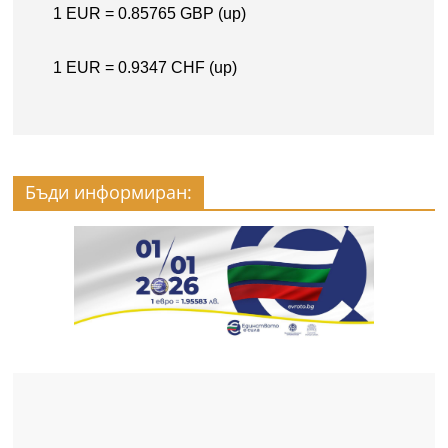
Бъди информиран: