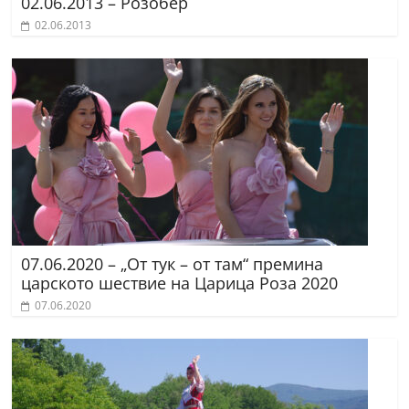
02.06.2013 – Розобер
02.06.2013
07.06.2020 – „От тук – от там“ премина
царското шествие на Царица Роза 2020
07.06.2020