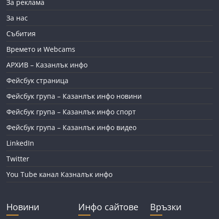
За реклама
За нас
Събития
Времето и Webcams
АРХИВ – Казанлък инфо
Фейсбук страница
Фейсбук група – Казанлък инфо новини
Фейсбук група – Казанлък инфо спорт
Фейсбук група – Казанлък инфо видео
LinkedIn
Twitter
You Tube канал Казналък инфо
Новини
Инфо сайтове
Връзки