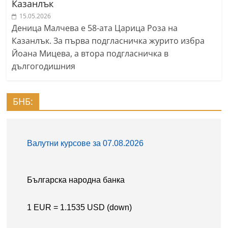
Казанлък
15.05.2026
Деница Малчева е 58-ата Царица Роза на
Казанлък. За първа подгласничка журито избра
Йоана Мицева, а втора подгласничка в
дългогодишния
БНБ: