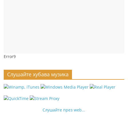
Error9
Слушайте хубава музика
Слушайте през web...