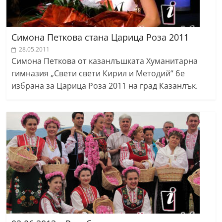
Симона Петкова стана Царица Роза 2011
28.05.2011
Симона Петкова от казанлъшката Хуманитарна
гимназия „Свети свети Кирил и Методий“ бе
избрана за Царица Роза 2011 на град Казанлък.