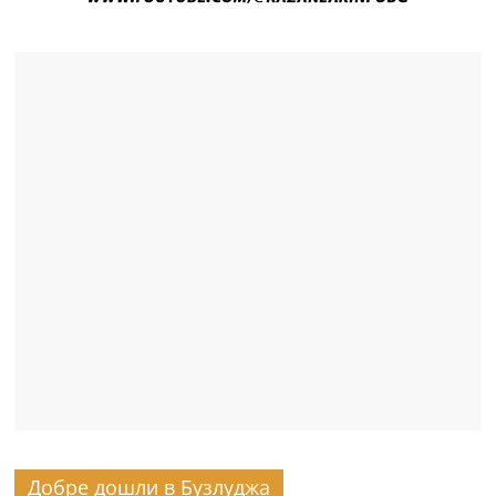
Добре дошли в Бузлуджа