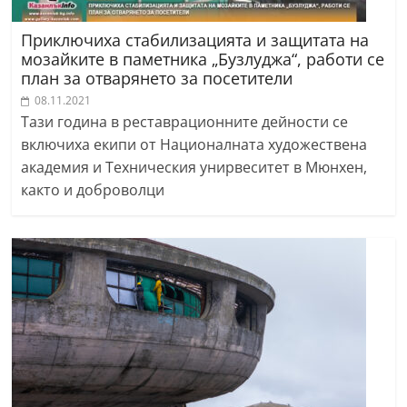
Приключиха стабилизацията и защитата на
мозайките в паметника „Бузлуджа“, работи се
план за отварянето за посетители
08.11.2021
Тази година в реставрационните дейности се
включиха екипи от Националната художествена
академия и Техническия унирвеситет в Мюнхен,
както и доброволци