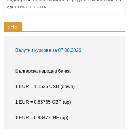
идентичността на
БНБ: