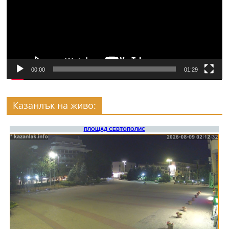
00:00
01:29
Казанлък на живо: