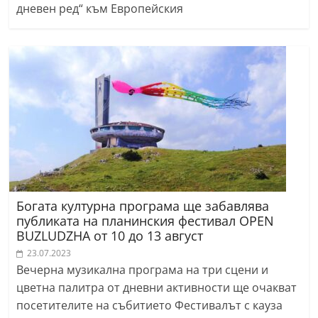
дневен ред“ към Европейския
Богата културна програма ще забавлява
публиката на планинския фестивал OPEN
BUZLUDZHA от 10 до 13 август
23.07.2023
Вечерна музикална програма на три сцени и
цветна палитра от дневни активности ще очакват
посетителите на събитието Фестивалът с кауза