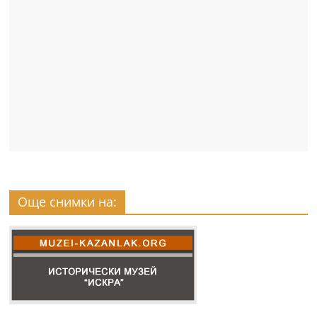
Още снимки на: