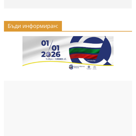
Бъди информиран: