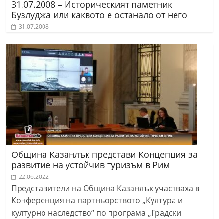
31.07.2008 – Историческият паметник
Бузлуджа или каквото е останало от него
31.07.2008
Община Казанлък представи Концепция за
развитие на устойчив туризъм в Рим
22.06.2022
Представители на Община Казанлък участваха в
Конференция на партньорството „Култура и
културно наследство“ по програма „Градски