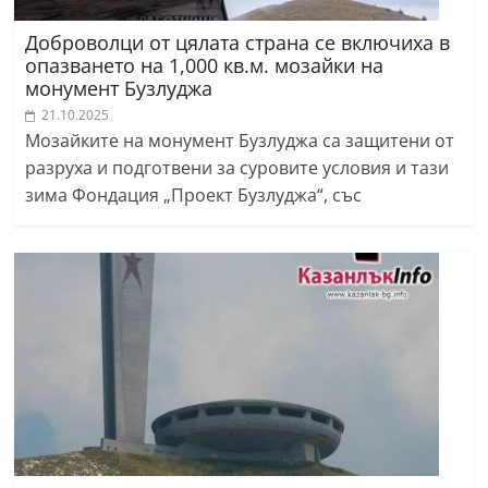
Доброволци от цялата страна се включиха в
опазването на 1,000 кв.м. мозайки на
монумент Бузлуджа
21.10.2025
Мозайките на монумент Бузлуджа са защитени от
разруха и подготвени за суровите условия и тази
зима Фондация „Проект Бузлуджа“, със