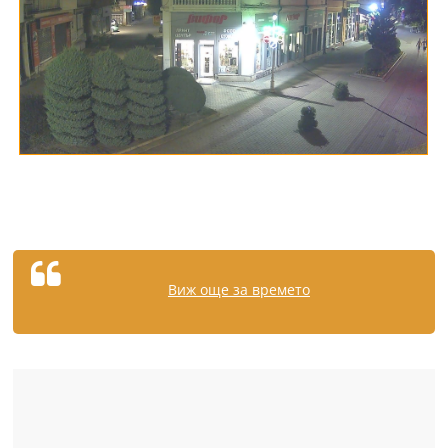
Виж още за времето