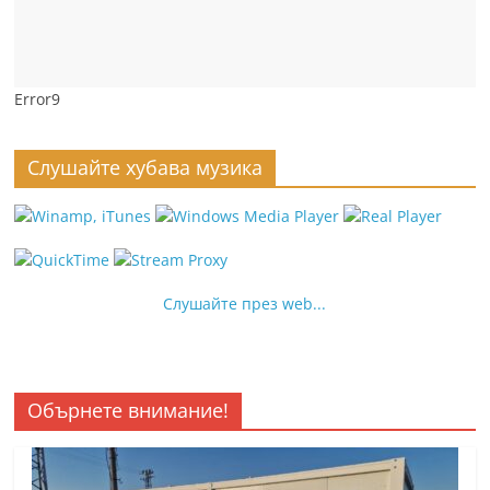
Error9
Слушайте хубава музика
Слушайте през web...
Обърнете внимание!