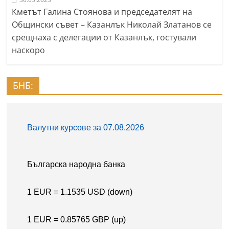
Кметът Галина Стоянова и председателят на
Общински съвет – Казанлък Николай Златанов се
срещнаха с делегации от Казанлък, гостували
наскоро
БНБ: