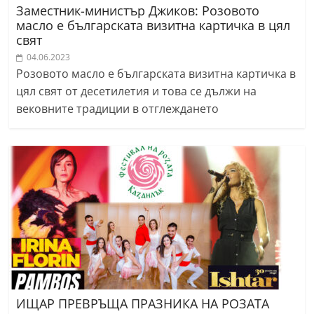
Заместник-министър Джиков: Розовото
масло е българската визитна картичка в цял
свят
04.06.2023
Розовото масло е българската визитна картичка в
цял свят от десетилетия и това се дължи на
вековните традиции в отглеждането
ИЩАР ПРЕВРЪЩА ПРАЗНИКА НА РОЗАТА