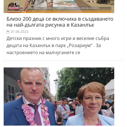
Близо 200 деца се включиха в създаването
на най-дългата рисунка в Казанлък
01.06.2023
Детски празник с много игри и веселие събра
децата на Казанлък в парк „Розариум“ . За
настроението на малчуганите се