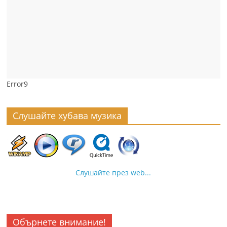
Error9
Слушайте хубава музика
Слушайте през web...
Обърнете внимание!