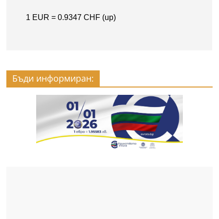
Бъди информиран: