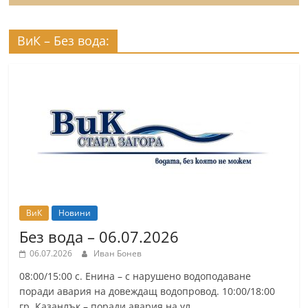
ВиК – Без вода:
ВиК
Новини
Без вода – 06.07.2026
06.07.2026
Иван Бонев
08:00/15:00 с. Енина – с нарушено водоподаване
поради авария на довеждащ водопровод. 10:00/18:00
гр. Казанлък – поради авария на ул.