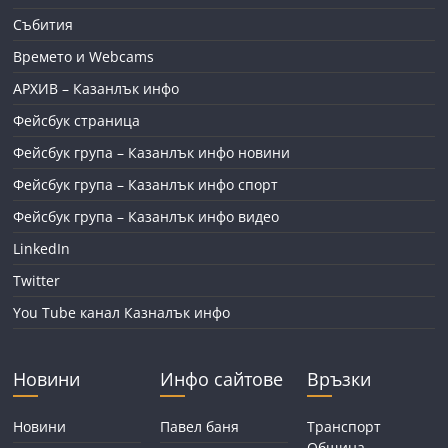
Събития
Времето и Webcams
АРХИВ – Казанлък инфо
Фейсбук страница
Фейсбук група – Казанлък инфо новини
Фейсбук група – Казанлък инфо спорт
Фейсбук група – Казанлък инфо видео
LinkedIn
Twitter
You Tube канал Казналък инфо
Новини
Инфо сайтове
Връзки
Новини
Павел баня
Транспорт
Община