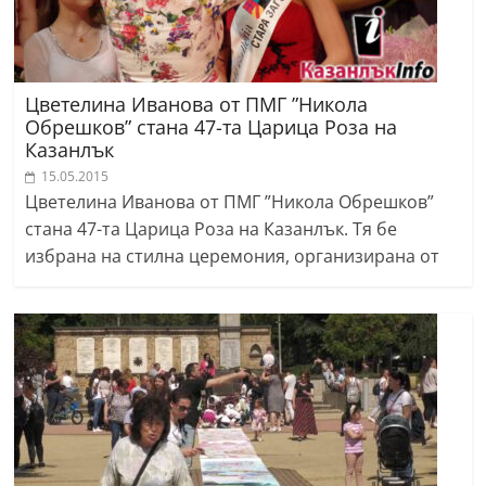
Цветелина Иванова от ПМГ ”Никола
Обрешков” стана 47-та Царица Роза на
Казанлък
15.05.2015
Цветелина Иванова от ПМГ ”Никола Обрешков”
стана 47-та Царица Роза на Казанлък. Тя бе
избрана на стилна церемония, организирана от