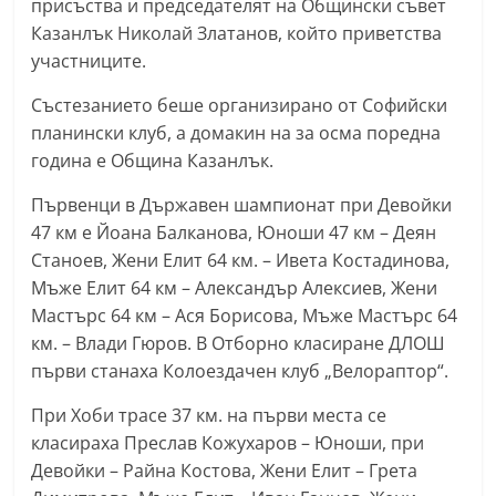
присъства и председателят на Общински съвет
n
Казанлък Николай Златанов, който приветства
l
участниците.
a
Състезанието беше организирано от Софийски
k
планински клуб, а домакин на за осма поредна
.
година е Община Казанлък.
i
Първенци в Държавен шампионат при Девойки
n
47 км е Йоана Балканова, Юноши 47 км – Деян
f
Станоев, Жени Елит 64 км. – Ивета Костадинова,
o
Мъже Елит 64 км – Александър Алексиев, Жени
,
Мастърс 64 км – Ася Борисова, Мъже Мастърс 64
k
км. – Влади Гюров. В Отборно класиране ДЛОШ
a
първи станаха Колоездачен клуб „Велораптор“.
z
При Хоби трасе 37 км. на първи места се
a
класираха Преслав Кожухаров – Юноши, при
n
Девойки – Райна Костова, Жени Елит – Грета
l