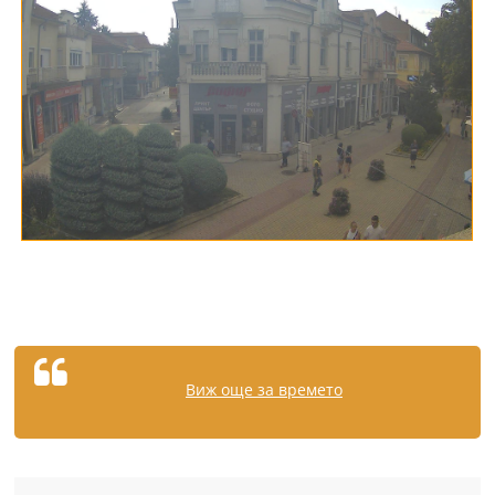
Виж още за времето