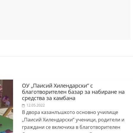
ОУ „Паисий Хилендарски“ с
благотворителен базар за набиране на
средства за камбана
12.05.2022
В двора казанлъшкото основно училище
„Паисий Хилендарски“ ученици, родители и
граждани се включиха в благотворителен