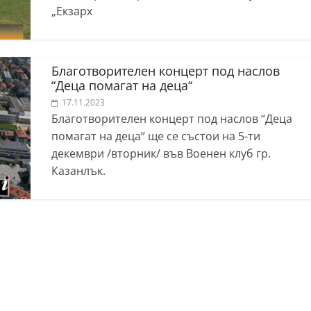
„Екзарх
Благотворителен концерт под наслов
“Деца помагат на деца“
17.11.2023
Благотворителен концерт под наслов “Деца
помагат на деца“ ще се състои на 5-ти
декември /вторник/ във Военен клуб гр.
Казанлък.