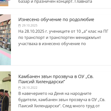
базар и празничен концерт. Главната
Изнесено обучение по родолюбие
29.10.2025
На 28.10.2025 г. учениците от 10 „а“ клас на ПГ
по транспорт и транспортен мениджмънт
участваха в изнесено обучение по
Камбанен звън прозвуча в ОУ „Св.
Паисий Хилендарски“
28.10.2022
В навечерието на Деня на народните
будители, камбанен звън прозвуча в ОУ „Св.
Паисий Хилендарски“. След много труд от