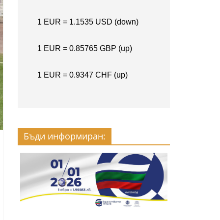
Бъди информиран: