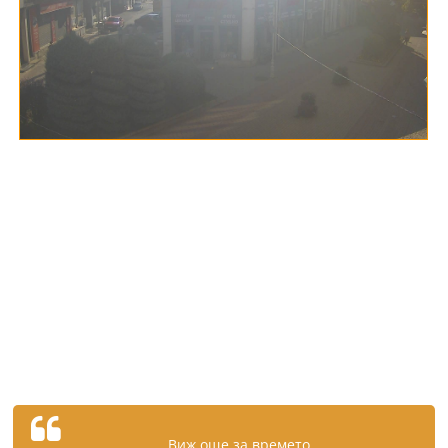
Виж още за времето