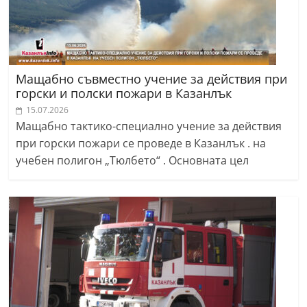
Мащабно съвместно учение за действия при
горски и полски пожари в Казанлък
15.07.2026
Мащабно тактико-специално учение за действия
при горски пожари се проведе в Казанлък . на
учебен полигон „Тюлбето“ . Основната цел