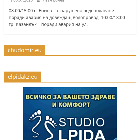
06.07.2026
Иван Бонев
08:00/15:00 с. Енина – с нарушено водоподаване
поради авария на довеждащ водопровод. 10:00/18:00
гр. Казанлък – поради авария на ул.
chudomir.eu
elpidakz.eu