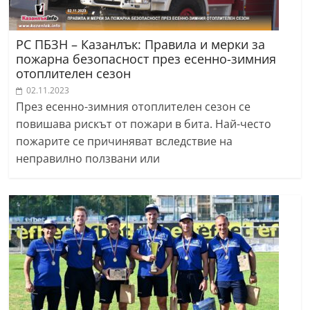
РС ПБЗН – Казанлък: Правила и мерки за
пожарна безопасност през есенно-зимния
отоплителен сезон
02.11.2023
През есенно-зимния отоплителен сезон се
повишава рискът от пожари в бита. Най-често
пожарите се причиняват вследствие на
неправилно ползвани или