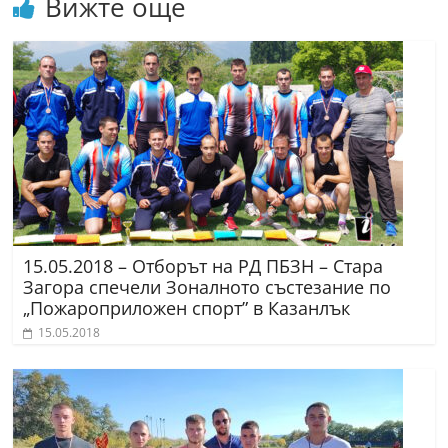
Вижте още
15.05.2018 – Отборът на РД ПБЗН – Стара
Загора спечели Зоналното състезание по
„Пожароприложен спорт” в Казанлък
15.05.2018