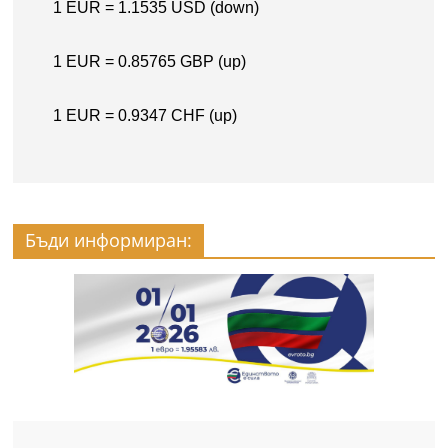
Бъди информиран: