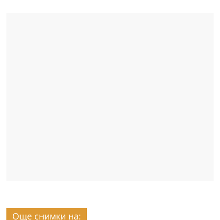
Още снимки на: