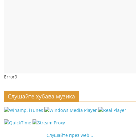
Error9
Слушайте хубава музика
Слушайте през web...