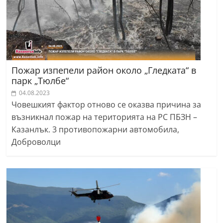
Пожар изпепели район около „Гледката“ в
парк „Тюлбе“
04.08.2023
Човешкият фактор отново се оказва причина за
възникнал пожар на територията на РС ПБЗН –
Казанлък. 3 противопожарни автомобила,
Доброволци