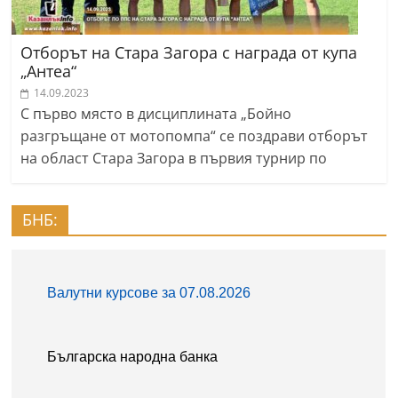
Отборът на Стара Загора с награда от купа
„Антеа“
14.09.2023
С първо място в дисциплината „Бойно
разгръщане от мотопомпа“ се поздрави отборът
на област Стара Загора в първия турнир по
БНБ: