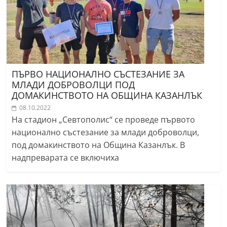
ПЪРВО НАЦИОНАЛНО СЪСТЕЗАНИЕ ЗА
МЛАДИ ДОБРОВОЛЦИ ПОД
ДОМАКИНСТВОТО НА ОБЩИНА КАЗАНЛЪК
08.10.2022
На стадион „Севтополис“ се проведе първото
национално състезание за млади доброволци,
под домакинството на Община Казанлък. В
надпреварата се включиха