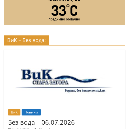
33
C
°
предимно облачно
ВиК – Без вода:
ВиК
Новини
Без вода – 06.07.2026