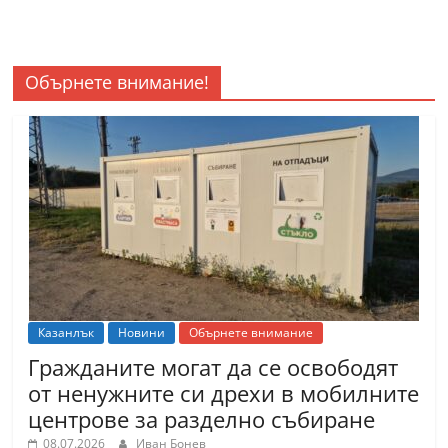
Обърнете внимание!
Казанлък
Новини
Обърнете внимание
Гражданите могат да се освободят
от ненужните си дрехи в мобилните
центрове за разделно събиране
08.07.2026
Иван Бонев