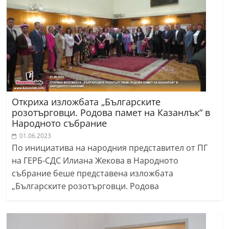
Откриха изложбата „Българските
розотърговци. Родова памет на Казанлък“ в
Народното събрание
01.06.2023
По инициатива на народния представител от ПГ
на ГЕРБ-СДС Илиана Жекова в Народното
събрание беше представена изложбата
„Българските розотърговци. Родова