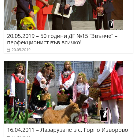
20.05.2019 – 50 години ДГ №15 “Звънче“ –
перфекционист във всичко!
20.05.2019
16.04.2011 – Лазаруване в с. Горно Изворово