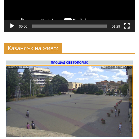
00:00
01:29
Казанлък на живо: