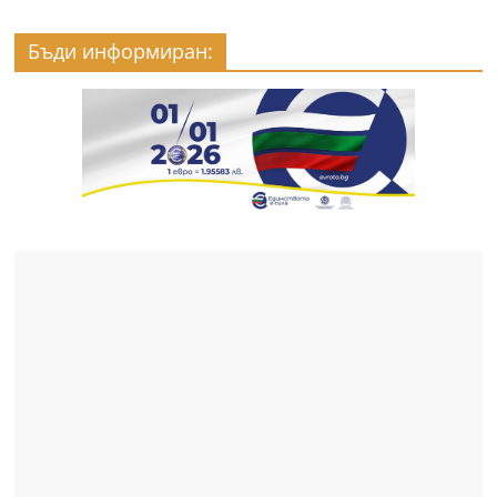
Бъди информиран: