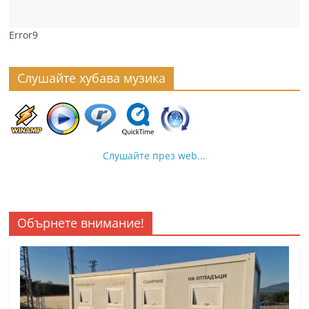
Error9
Слушайте хубава музика
Слушайте през web...
Обърнете внимание!