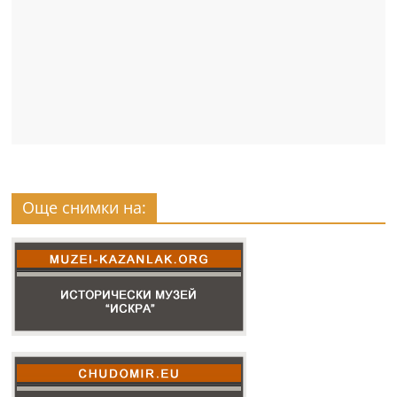
Още снимки на: