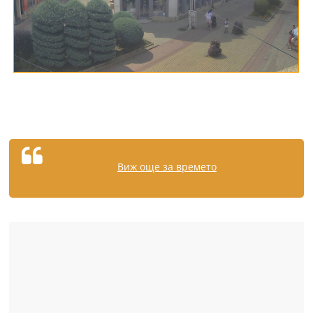
Виж още за времето