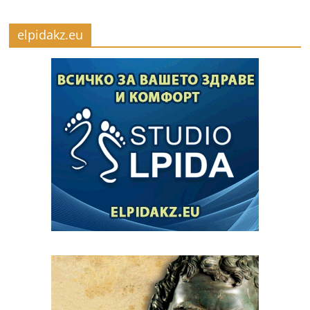
elpidakz.eu