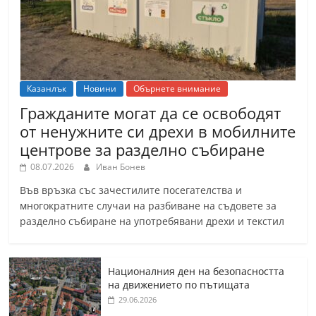
Казанлък
Новини
Обърнете внимание
Гражданите могат да се освободят
от ненужните си дрехи в мобилните
центрове за разделно събиране
08.07.2026
Иван Бонев
Във връзка със зачестилите посегателства и
многократните случаи на разбиване на съдовете за
разделно събиране на употребявани дрехи и текстил
Националния ден на безопасността
на движението по пътищата
29.06.2026