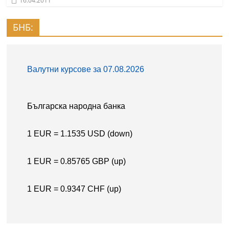
16.04.2011
БНБ: