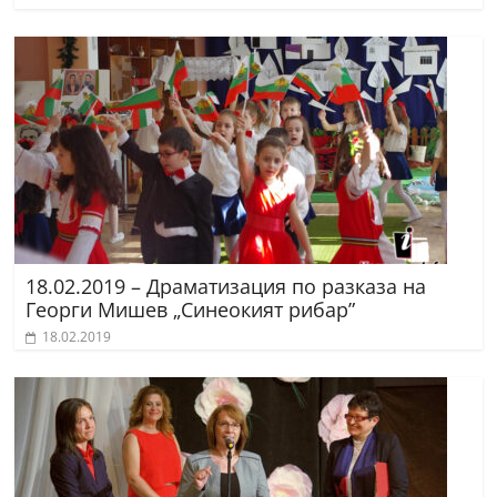
18.02.2019 – Драматизация по разказа на
Георги Мишев „Синеокият рибар”
18.02.2019