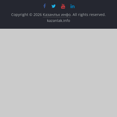
Copyright © 2026
Казанлък инфо
. All rights reserved.
kazanlak.info