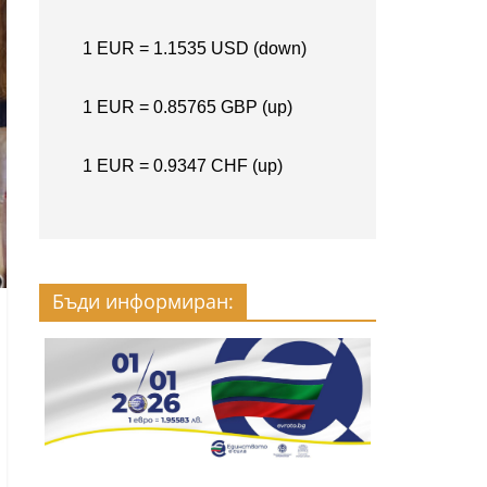
Бъди информиран: