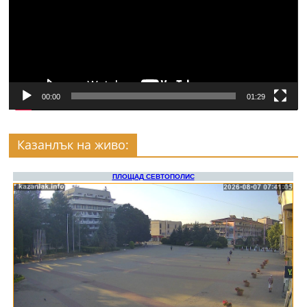
00:00
01:29
Казанлък на живо: