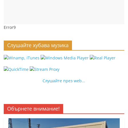
Error9
Слушайте хубава музика
Слушайте през web...
Обърнете внимание!