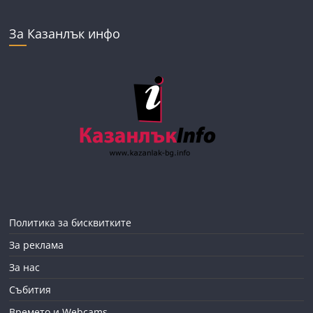
За Казанлък инфо
Политика за бисквитките
За реклама
За нас
Събития
Времето и Webcams