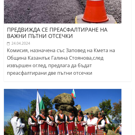
ПРЕДВИЖДА СЕ ПРЕАСФАЛТИРАНЕ НА
ВАЖНИ ПЪТНИ ОТСЕЧКИ
24.04.2024
Комисия, назначена със Заповед на Кмета на
Община Казанлък Галина Стоянова,след
извършен оглед, предлага да бъдат
преасфалтирани две пътни отсечки