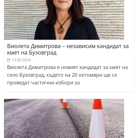
Виолета Димитрова – независим кандидат за
кмет на Бузовград
13.09.2024
Виолета Димитрова е новият кандидат за кмет на
село Бузовград, където на 20 октомври ще се
проведат частични избори за