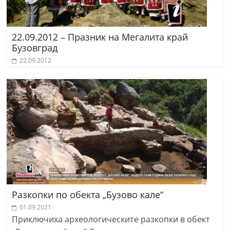
22.09.2012 – Празник на Мегалита край
Бузовград
22.09.2012
Разкопки по обекта „Бузово кале“
01.09.2021
Приключиха археологическите разкопки в обект