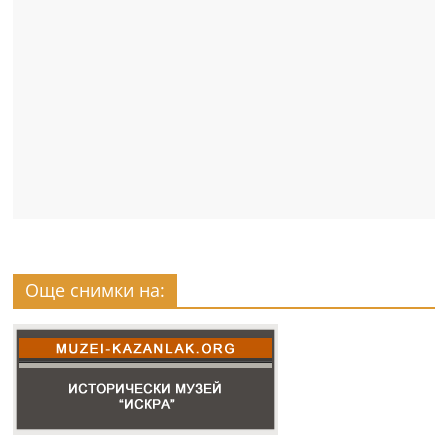
Още снимки на: