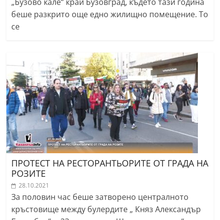
„Бузово кале“ край Бузовград, където тази година
беше разкрито още едно жилищно помещение. То
се
ПРОТЕСТ НА РЕСТОРАНТЬОРИТЕ ОТ ГРАДА НА
РОЗИТЕ
28.10.2021
За половин час беше затворено централното
кръстовище между булердите „ Княз Александър