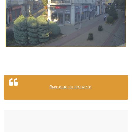
Виж още за времето