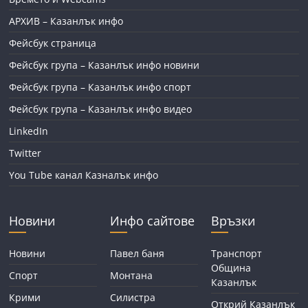
АРХИВ – Казанлък инфо
Фейсбук страница
Фейсбук група – Казанлък инфо новини
Фейсбук група – Казанлък инфо спорт
Фейсбук група – Казанлък инфо видео
LinkedIn
Twitter
You Tube канал Казналък инфо
Новини
Инфо сайтове
Връзки
Новини
Павел баня
Транспорт
Община
Спорт
Монтана
Казанлък
Крими
Силистра
Открий Казанлък