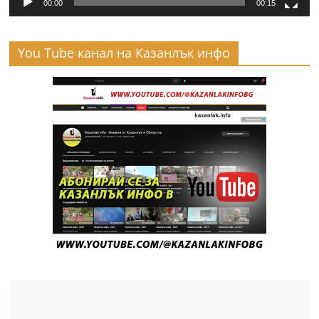
00:00
00:15
You Tube канал на Казанлък инфо