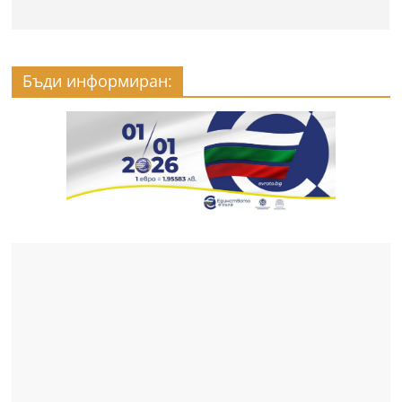
Бъди информиран: