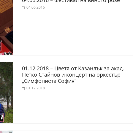
04.06.2016 – Фестивал на виното розе
04.06.2016
01.12.2018 – Цветя от Казанлък за акад.
Петко Стайнов и концерт на оркестър
„Симфониета София“
01.12.2018