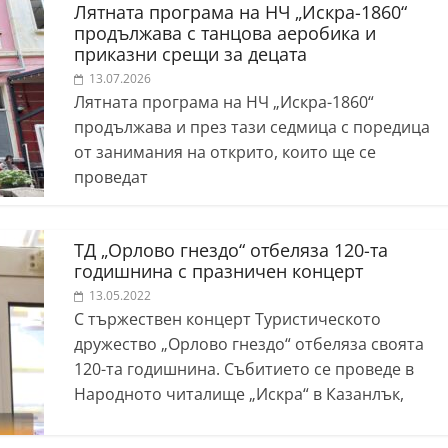
Лятната програма на НЧ „Искра-1860“
продължава с танцова аеробика и
приказни срещи за децата
13.07.2026
Лятната програма на НЧ „Искра-1860“
продължава и през тази седмица с поредица
от занимания на открито, които ще се
проведат
ТД „Орлово гнездо“ отбеляза 120-та
годишнина с празничен концерт
13.05.2022
С тържествен концерт Туристическото
дружество „Орлово гнездо“ отбеляза своята
120-та годишнина. Събитието се проведе в
Народното читалище „Искра“ в Казанлък,