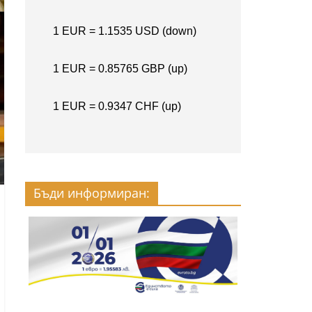
Бъди информиран: