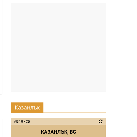
Казанлък
АВГ 8 - СБ
КАЗАНЛЪК, BG