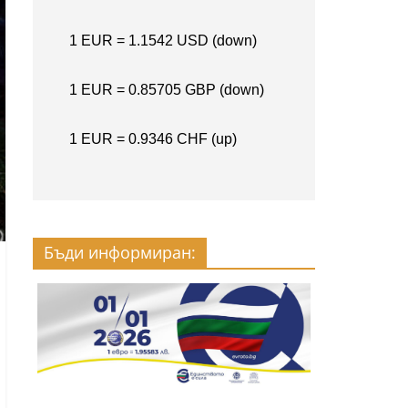
Бъди информиран: