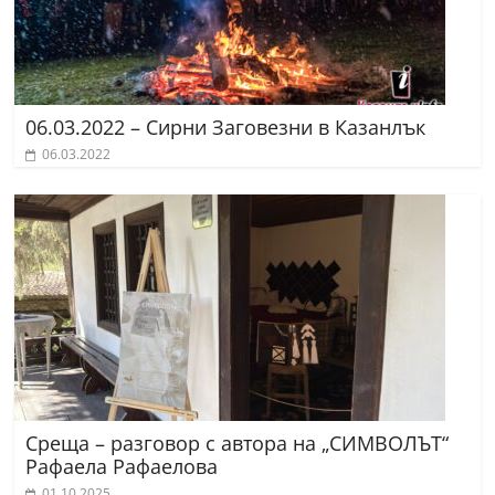
06.03.2022 – Сирни Заговезни в Казанлък
06.03.2022
Среща – разговор с автора на „СИМВОЛЪТ“
Рафаела Рафаелова
01.10.2025