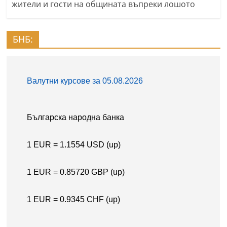
жители и гости на общината въпреки лошото
БНБ: