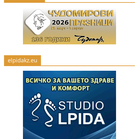
elpidakz.eu