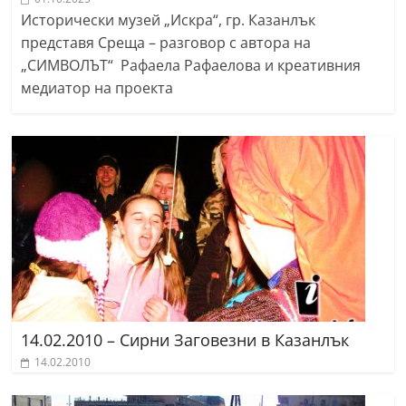
Исторически музей „Искра“, гр. Казанлък
представя Среща – разговор с автора на
„СИМВОЛЪТ“ Рафаела Рафаелова и креативния
медиатор на проекта
14.02.2010 – Сирни Заговезни в Казанлък
14.02.2010