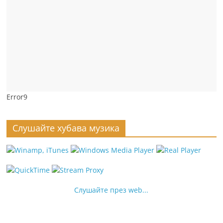
Error9
Слушайте хубава музика
Слушайте през web...