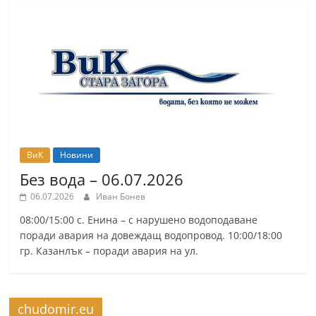
ВиК
Новини
Без вода – 06.07.2026
06.07.2026
Иван Бонев
08:00/15:00 с. Енина – с нарушено водоподаване
поради авария на довеждащ водопровод. 10:00/18:00
гр. Казанлък – поради авария на ул.
chudomir.eu