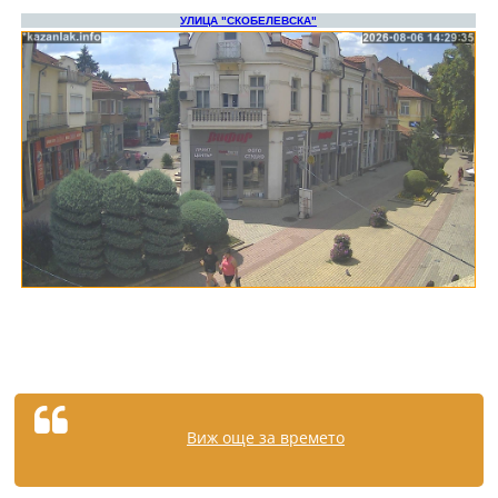
Виж още за времето