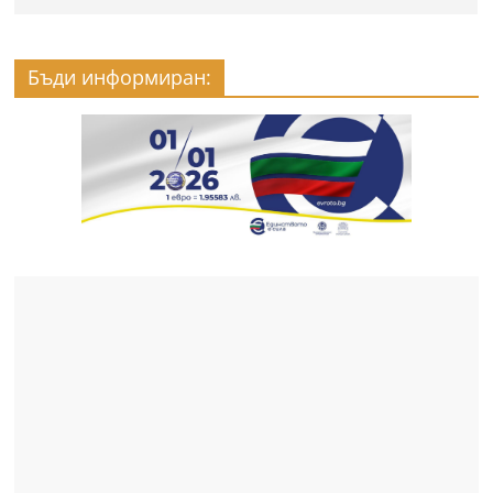
Бъди информиран: