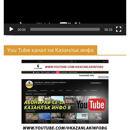
00:00
00:15
You Tube канал на Казанлък инфо