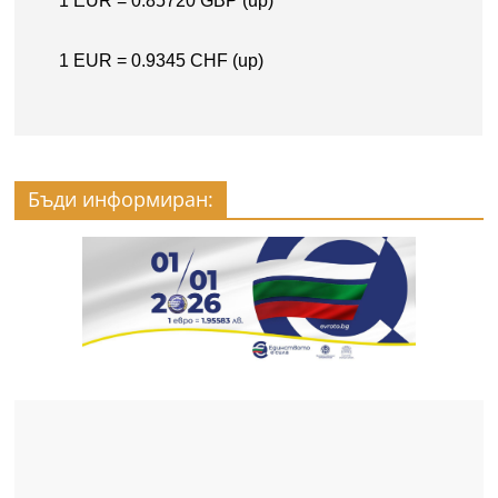
Бъди информиран: