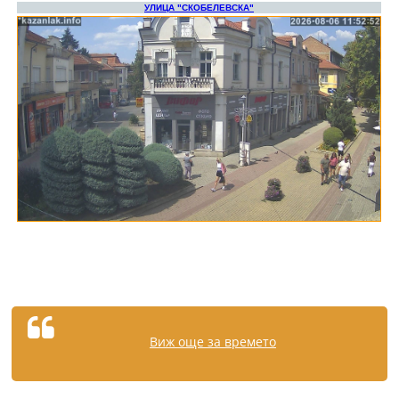
Виж още за времето