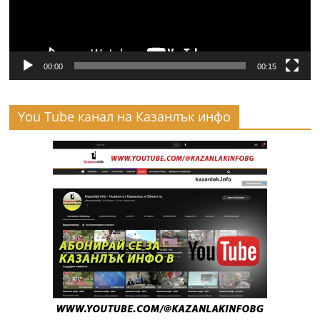
00:00
00:15
You Tube канал на Казанлък инфо