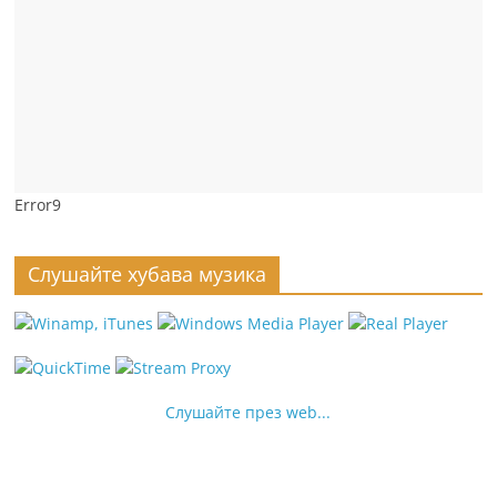
Error9
Слушайте хубава музика
Слушайте през web...