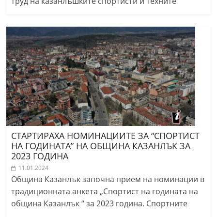
труд на казанлъшките спортисти и техните
СТАРТИРАХА НОМИНАЦИИТЕ ЗА “СПОРТИСТ
НА ГОДИНАТА” НА ОБЩИНА КАЗАНЛЪК ЗА
2023 ГОДИНА
11.01.2024
Община Казанлък започна прием на номинации в
традиционната анкета „Спортист на годината на
община Казанлък “ за 2023 година. Спортните