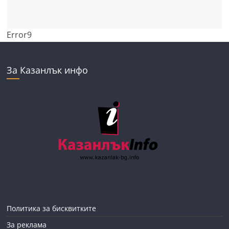
Error9
За Казанлък инфо
Политика за бисквитките
За реклама