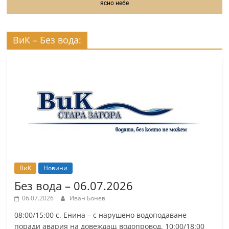
ясно небе
ВиК – Без вода:
ВиК
Новини
Без вода – 06.07.2026
06.07.2026
Иван Бонев
08:00/15:00 с. Енина – с нарушено водоподаване
поради авария на довеждащ водопровод. 10:00/18:00