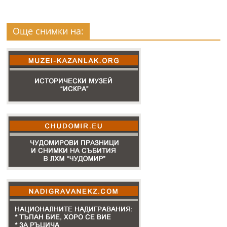
Още снимки на: