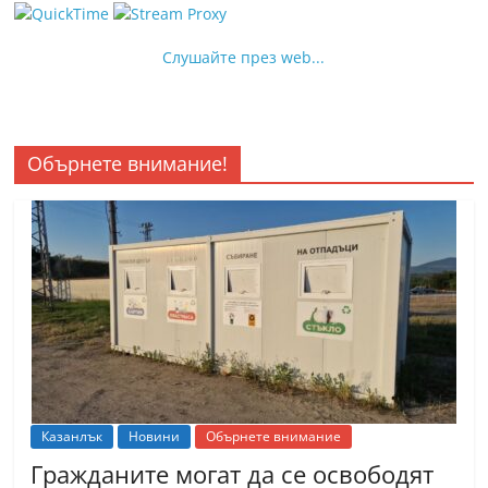
Слушайте през web...
Обърнете внимание!
Казанлък
Новини
Обърнете внимание
Гражданите могат да се освободят