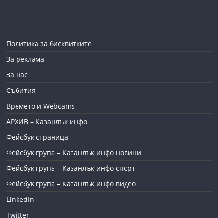
Политика за бисквитките
За реклама
За нас
Събития
Времето и Webcams
АРХИВ – Казанлък инфо
Фейсбук страница
Фейсбук група – Казанлък инфо новини
Фейсбук група – Казанлък инфо спорт
Фейсбук група – Казанлък инфо видео
LinkedIn
Twitter