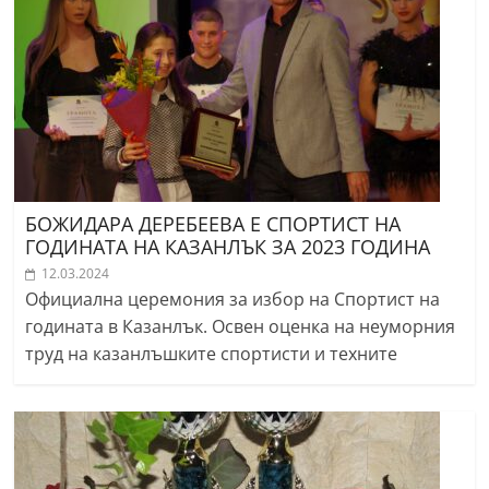
БОЖИДАРА ДЕРЕБЕЕВА Е СПОРТИСТ НА
ГОДИНАТА НА КАЗАНЛЪК ЗА 2023 ГОДИНА
12.03.2024
Официална церемония за избор на Спортист на
годината в Казанлък. Освен оценка на неуморния
труд на казанлъшките спортисти и техните