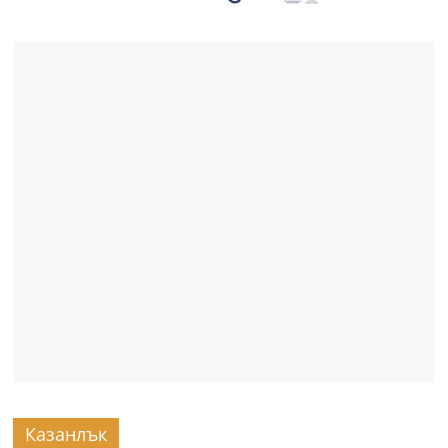
Казанлък