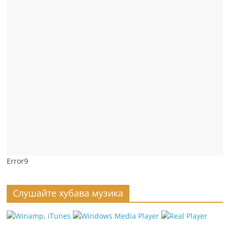
Error9
Слушайте хубава музика