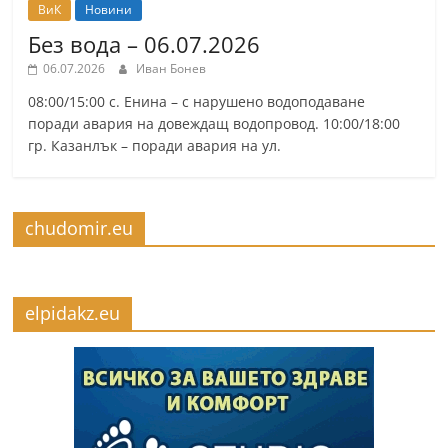
ВиК
Новини
Без вода – 06.07.2026
06.07.2026
Иван Бонев
08:00/15:00 с. Енина – с нарушено водоподаване
поради авария на довеждащ водопровод. 10:00/18:00
гр. Казанлък – поради авария на ул.
chudomir.eu
elpidakz.eu