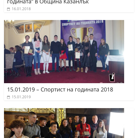
годината“ в Община Казанлък
16.01.2018
15.01.2019 – Спортист на годината 2018
15.01.2019