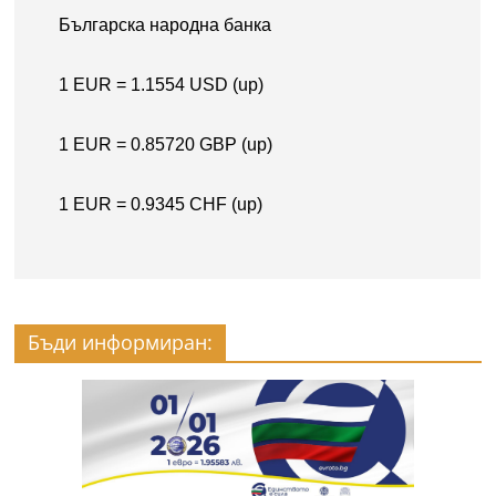
Бъди информиран: