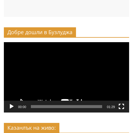
Добре дошли в Бузлуджа
Видео
00:00
01:29
Казанлък на живо: