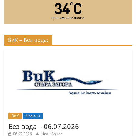
34
C
°
предимно облачно
ВиК – Без вода:
ВиК
Новини
Без вода – 06.07.2026
06.07.2026
Иван Бонев