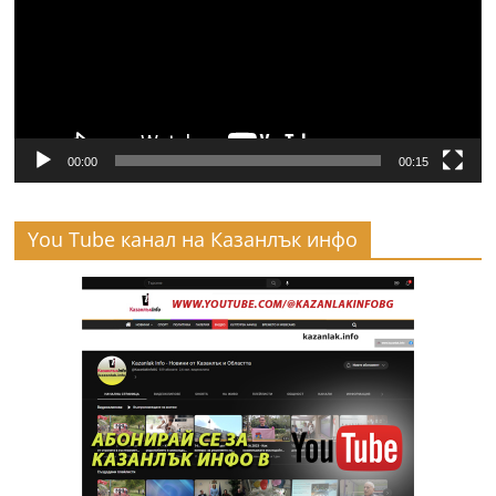
00:00
00:15
You Tube канал на Казанлък инфо