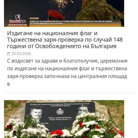
Издигане на националния флаг и
Тържествена заря-проверка по случай 148
години от Освобождението на България
02.03.2026
С водосвет за здраве и благополучие, церемония
по издигане на националния флаг и тържествена
заря-проверка започнаха на централния площад
в