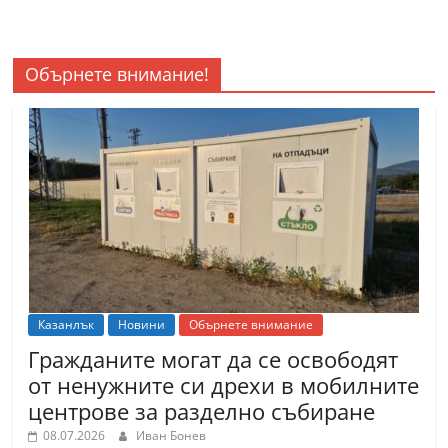
Обърнете внимание!
Казанлък
Новини
Обърнете внимание
Гражданите могат да се освободят
от ненужните си дрехи в мобилните
центрове за разделно събиране
08.07.2026
Иван Бонев