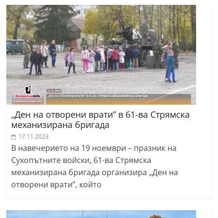
„Ден на отворени врати” в 61-ва Стрямска
механизирана бригада
17.11.2023
В навечерието на 19 ноември – празник на
Сухопътните войски, 61-ва Стрямска
механизирана бригада организира „Ден на
отворени врати”, който