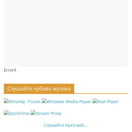
Error9
Слушайте хубава музика
Слушайте през web...