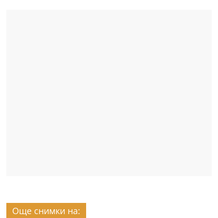
Още снимки на: