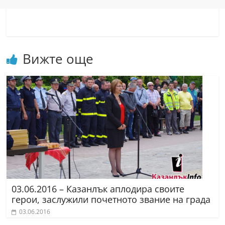
Вижте още
03.06.2016 – Казанлък аплодира своите
герои, заслужили почетното звание на града
03.06.2016