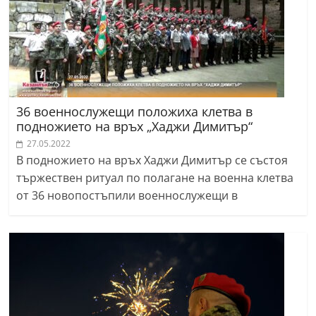
36 военнослужещи положиха клетва в
подножието на връх „Хаджи Димитър“
27.05.2022
В подножието на връх Хаджи Димитър се състоя
тържествен ритуал по полагане на военна клетва
от 36 новопостъпили военнослужещи в