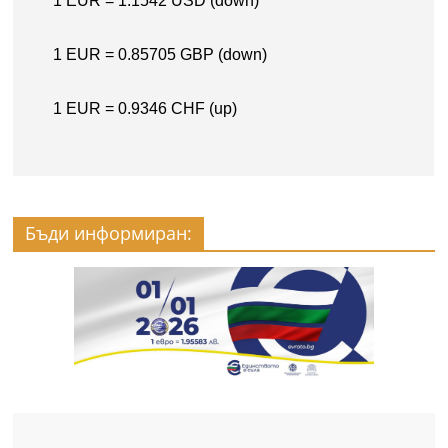
Бъди информиран: