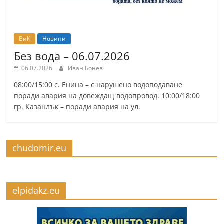
ВиК
Новини
Без вода – 06.07.2026
06.07.2026
Иван Бонев
08:00/15:00 с. Енина – с нарушено водоподаване
поради авария на довеждащ водопровод. 10:00/18:00
гр. Казанлък – поради авария на ул.
chudomir.eu
elpidakz.eu