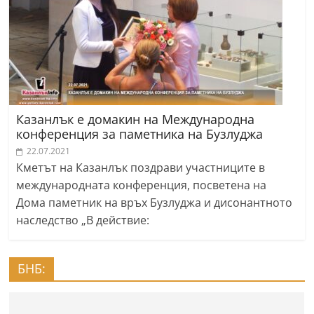
Казанлък е домакин на Международна
конференция за паметника на Бузлуджа
22.07.2021
Кметът на Казанлък поздрави участниците в
международната конференция, посветена на
Дома паметник на връх Бузлуджа и дисонантното
наследство „В действие:
БНБ: