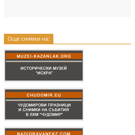
Още снимки на: