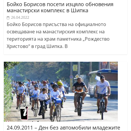
Бойко Борисов посети изцяло обновения
манастирски комплекс в Шипка
26.04.2022
Бойко Борисов присъства на официалното
освещаване на манастирския комплекс на
територията на храм паметника „Рождество
Христово“ в град Шипка. В
24.09.2011 – Ден без автомобили младежите