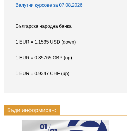
Бъди информиран: