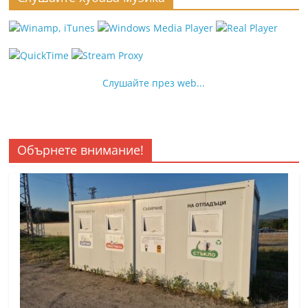
Слушайте през web...
Обърнете внимание!