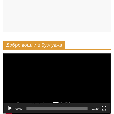
Добре дошли в Бузлуджа
Видео
00:00
01:29