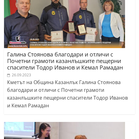
Галина Стоянова благодари и отличи с
Почетни грамоти казанлъшките пещерни
спасители Тодор Иванов и Кемал Рамадан
26.09.2023
Кметът на Община Казанлък Галина Стоянова
благодари и отличи с Почетни грамоти
казанлъшките пещерни спасители Тодор Иванов
и Кемал Рамадан