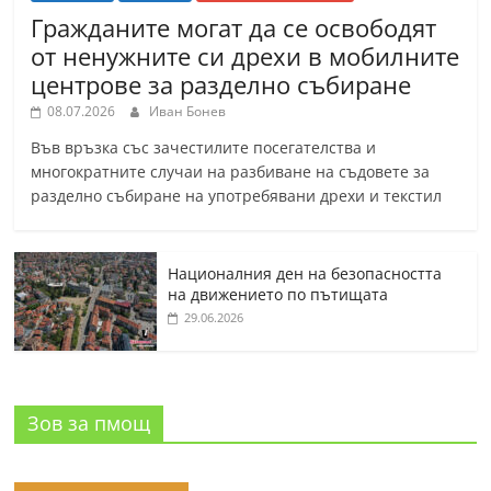
Гражданите могат да се освободят
от ненужните си дрехи в мобилните
центрове за разделно събиране
08.07.2026
Иван Бонев
Във връзка със зачестилите посегателства и
многократните случаи на разбиване на съдовете за
разделно събиране на употребявани дрехи и текстил
Националния ден на безопасността
на движението по пътищата
29.06.2026
Зов за пмощ