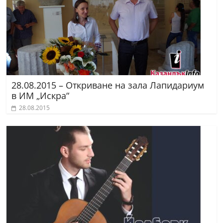
28.08.2015 – Откриване на зала Лапидариум
в ИМ „Искра“
28.08.2015