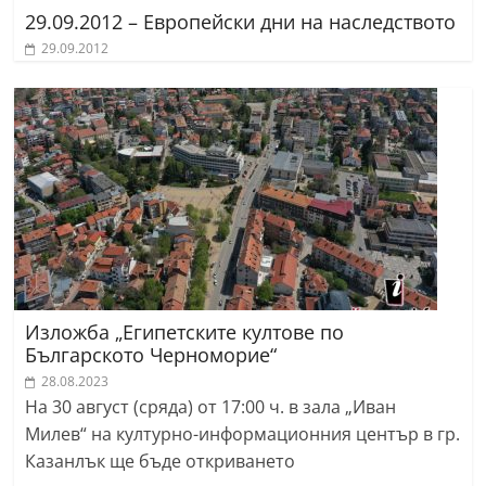
29.09.2012 – Европейски дни на наследството
29.09.2012
Изложба „Египетските култове по
Българското Черноморие“
28.08.2023
На 30 август (сряда) от 17:00 ч. в зала „Иван
Милев“ на културно-информационния център в гр.
Казанлък ще бъде откриването