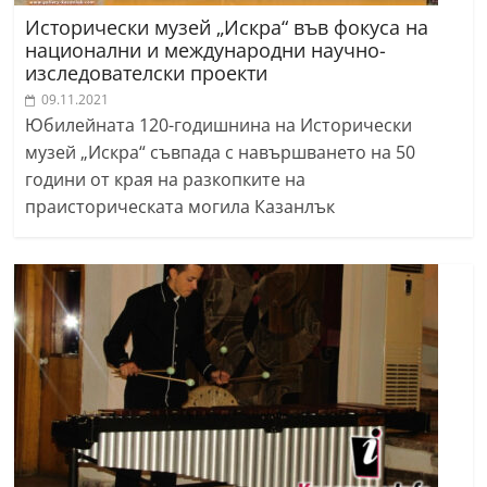
Исторически музей „Искра“ във фокуса на
национални и международни научно-
изследователски проекти
09.11.2021
Юбилейната 120-годишнина на Исторически
музей „Искра“ съвпада с навършването на 50
години от края на разкопките на
праисторическата могила Казанлък