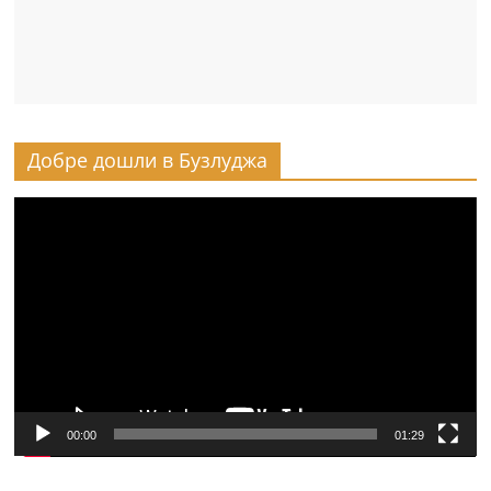
Добре дошли в Бузлуджа
Видео
00:00
01:29