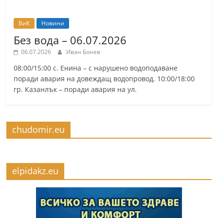
ВиК
Новини
Без вода – 06.07.2026
06.07.2026
Иван Бонев
08:00/15:00 с. Енина – с нарушено водоподаване
поради авария на довеждащ водопровод. 10:00/18:00
гр. Казанлък – поради авария на ул.
chudomir.eu
elpidakz.eu