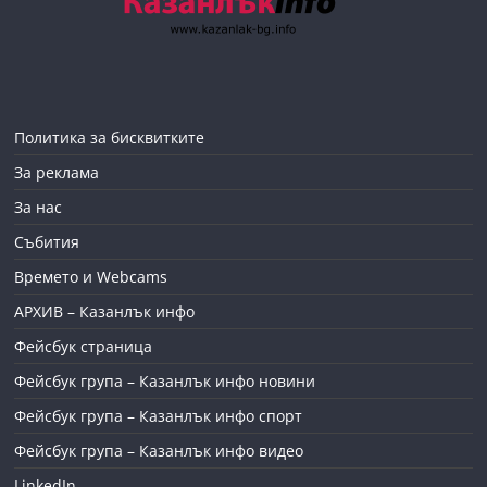
Политика за бисквитките
За реклама
За нас
Събития
Времето и Webcams
АРХИВ – Казанлък инфо
Фейсбук страница
Фейсбук група – Казанлък инфо новини
Фейсбук група – Казанлък инфо спорт
Фейсбук група – Казанлък инфо видео
LinkedIn