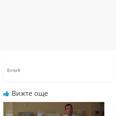
Error9
Вижте още