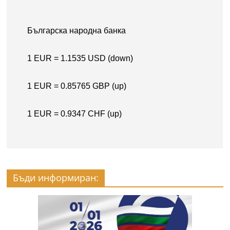
Бъди информиран: