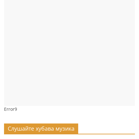
Error9
Слушайте хубава музика