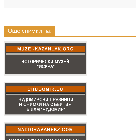
Още снимки на: