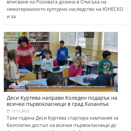
вписване на Розовата долина в Списъка на
нематериалното културно наследство на ЮНЕСКО
и за
Деси Куртева направи Коледен подарък на
всички първокласници в град Казанлък
13.12.2023
Тази година Деси Куртева стартира кампания за
безплатен достъп на всички първокласници до