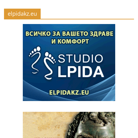
elpidakz.eu