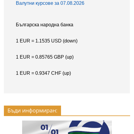
Бъди информиран: