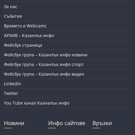
За нас
Събития
Времето и Webcams
АРХИВ – Казанлък инфо
Фейсбук страница
Фейсбук група – Казанлък инфо новини
Фейсбук група – Казанлък инфо спорт
Фейсбук група – Казанлък инфо видео
LinkedIn
Twitter
You Tube канал Казналък инфо
Новини
Инфо сайтове
Връзки