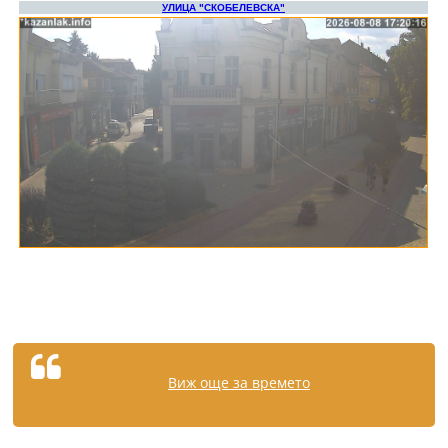
Виж още за времето