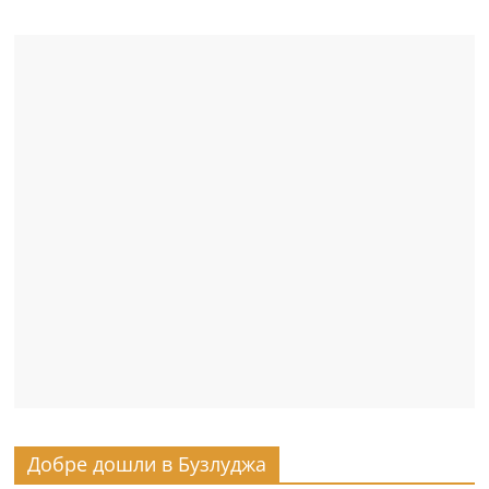
Добре дошли в Бузлуджа