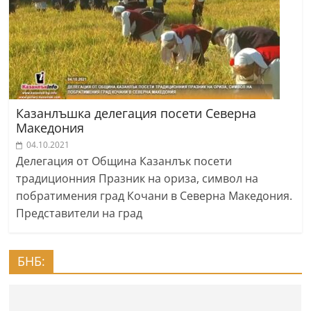
Казанлъшка делегация посети Северна
Македония
04.10.2021
Делегация от Община Казанлък посети
традиционния Празник на ориза, символ на
побратимения град Кочани в Северна Македония.
Представители на град
БНБ: