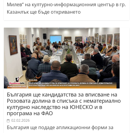
Милев“ на културно-информационния център в гр.
Казанлък ще бъде откриването
България ще кандидатства за вписване на
Розовата долина в списъка с нематериално
културно наследство на ЮНЕСКО и в
програма на ФАО
02.02.2026
България ще подаде апликационни форми за