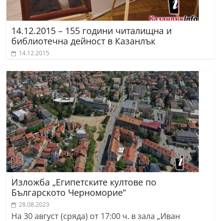
14.12.2015 – 155 години читалищна и
библиотечна дейност в Казанлък
14.12.2015
Изложба „Египетските култове по
Българското Черноморие“
28.08.2023
На 30 август (сряда) от 17:00 ч. в зала „Иван