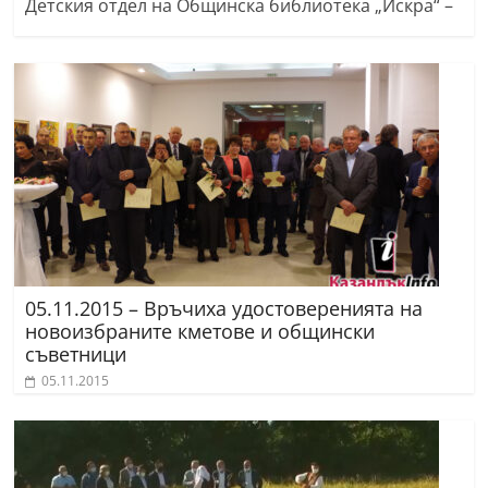
Детския отдел на Общинска библиотека „Искра“ –
05.11.2015 – Връчиха удостоверенията на
новоизбраните кметове и общински
съветници
05.11.2015