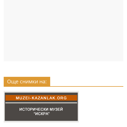
Още снимки на: