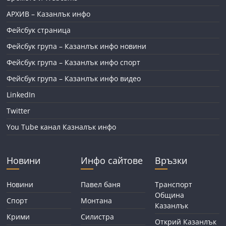
АРХИВ – Казанлък инфо
Фейсбук страница
Фейсбук група – Казанлък инфо новини
Фейсбук група – Казанлък инфо спорт
Фейсбук група – Казанлък инфо видео
LinkedIn
Twitter
You Tube канал Казналък инфо
Новини
Инфо сайтове
Връзки
Новини
Павел баня
Транспорт
Община
Спорт
Монтана
Казанлък
Крими
Силистра
Открий Казанлък