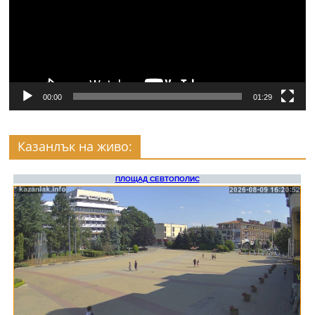
00:00
01:29
Казанлък на живо: