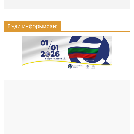
Бъди информиран: