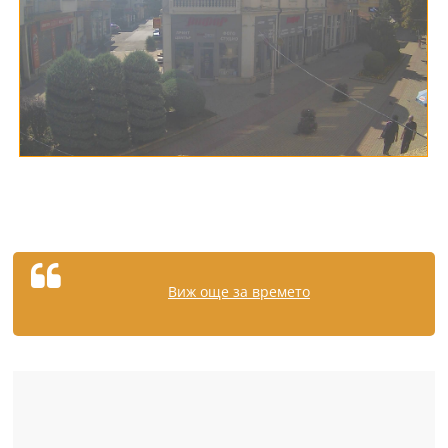
Виж още за времето