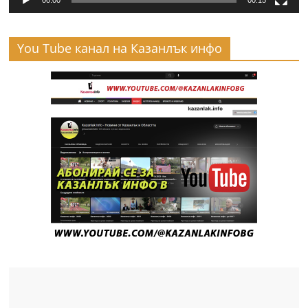
00:00
00:15
You Tube канал на Казанлък инфо