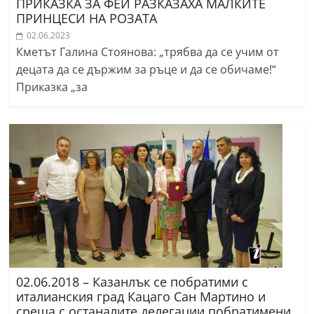
ПРИКАЗКА ЗА ФЕИ РАЗКАЗАХА МАЛКИТЕ
ПРИНЦЕСИ НА РОЗАТА
02.06.2023
Кметът Галина Стоянова: „трябва да се учим от
децата да се държим за ръце и да се обичаме!“
Приказка „за
02.06.2018 – Казанлък се побратими с
италианския град Кацаго Сан Мартино и
среща с останалите делегации побратимени