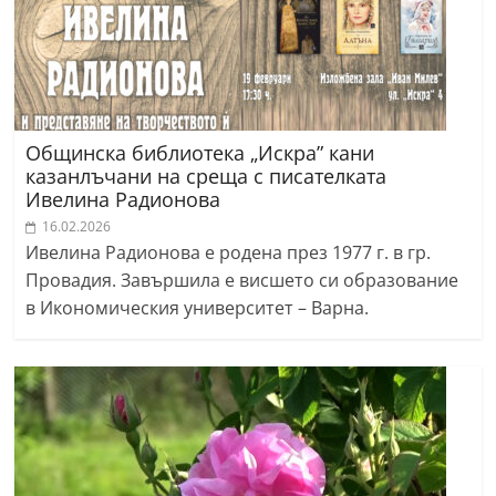
Общинска библиотека „Искра” кани
казанлъчани на среща с писателката
Ивелина Радионова
16.02.2026
Ивелина Радионова е родена през 1977 г. в гр.
Провадия. Завършила е висшето си образование
в Икономическия университет – Варна.