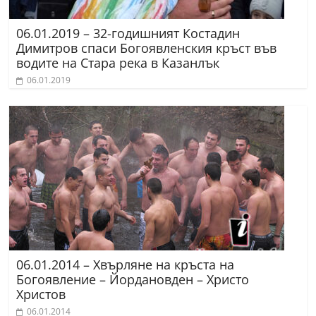
06.01.2019 – 32-годишният Костадин
Димитров спаси Богоявленския кръст във
водите на Стара река в Казанлък
06.01.2019
06.01.2014 – Хвърляне на кръста на
Богоявление – Йордановден – Христо
Христов
06.01.2014