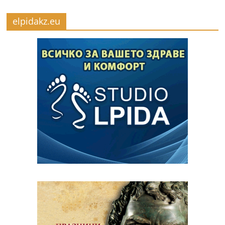
elpidakz.eu