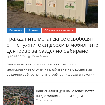
Казанлък
Новини
Обърнете внимание
Гражданите могат да се освободят
от ненужните си дрехи в мобилните
центрове за разделно събиране
08.07.2026
Иван Бонев
Във връзка със зачестилите посегателства и
многократните случаи на разбиване на съдовете за
разделно събиране на употребявани дрехи и текстил
Националния ден на безопасността
на движението по пътищата
29.06.2026