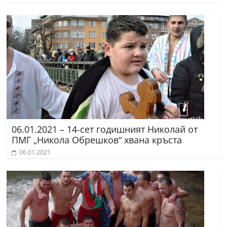
06.01.2021 – 14-сет годишният Николай от
ПМГ „Никола Обрешков“ хвана кръста
06.01.2021