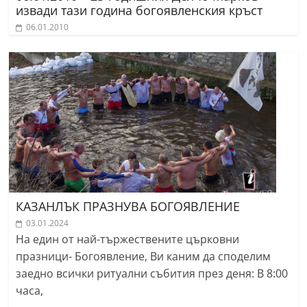
извади тази година богоявленския кръст
06.01.2010
КАЗАНЛЪК ПРАЗНУВА БОГОЯВЛЕНИЕ
03.01.2024
На един от най-тържествените църковни
празници- Богоявление, Ви каним да споделим
заедно всички ритуални събития през деня: В 8:00
часа,