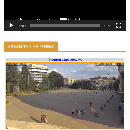
00:00
01:29
Казанлък на живо: