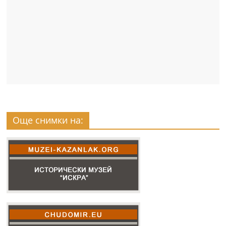
Още снимки на: