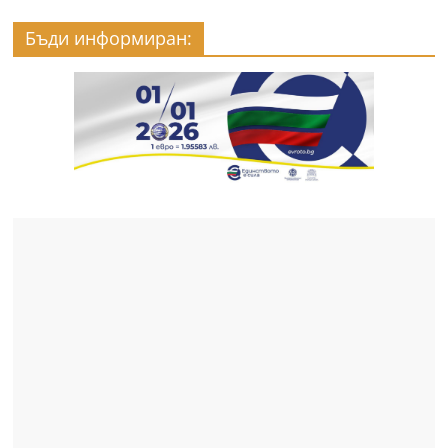
Бъди информиран: