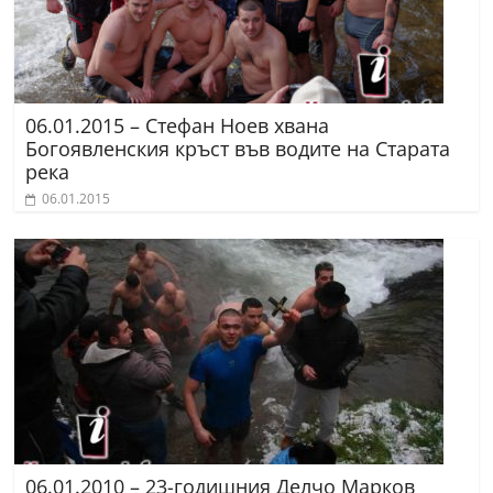
06.01.2015 – Стефан Ноев хвана
Богоявленския кръст във водите на Старата
река
06.01.2015
06.01.2010 – 23-годишния Делчо Марков