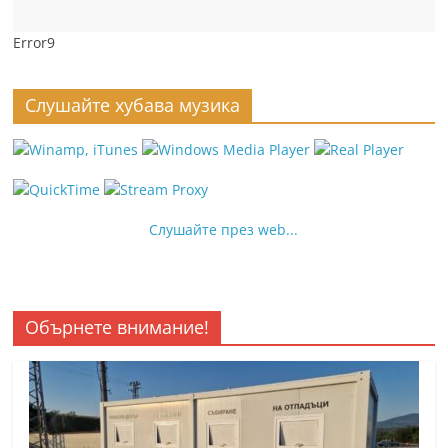
Error9
Слушайте хубава музика
Слушайте през web...
Обърнете внимание!