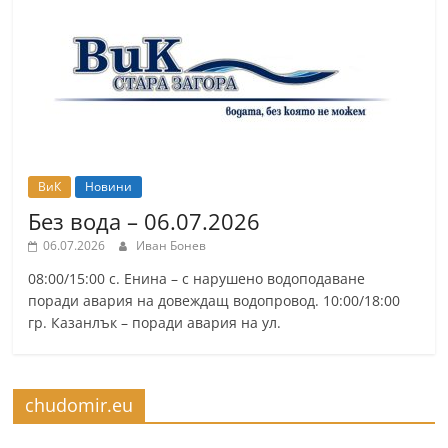
ВиК
Новини
Без вода – 06.07.2026
06.07.2026
Иван Бонев
08:00/15:00 с. Енина – с нарушено водоподаване
поради авария на довеждащ водопровод. 10:00/18:00
гр. Казанлък – поради авария на ул.
chudomir.eu