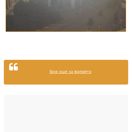
Виж още за времето