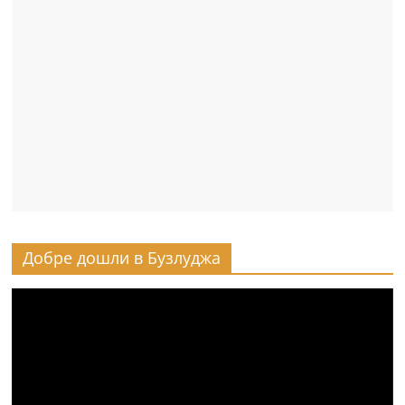
Добре дошли в Бузлуджа
Видео