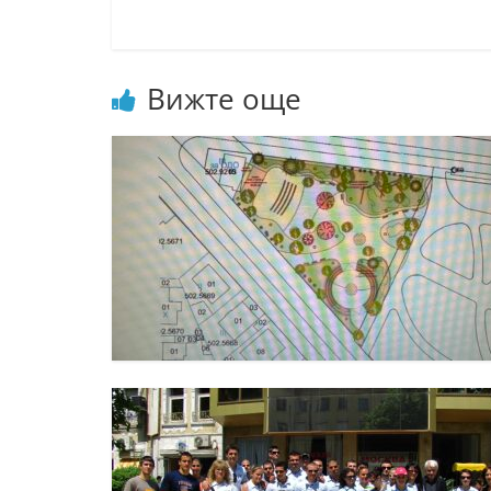
Вижте още