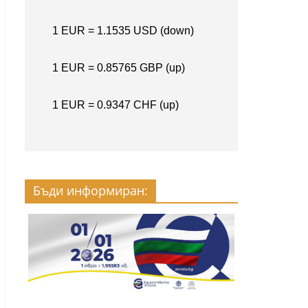
Бъди информиран: