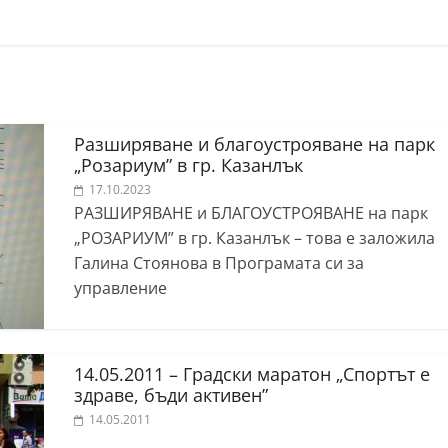
Разширяване и благоустрояване на парк
„Розариум” в гр. Казанлък
17.10.2023
РАЗШИРЯВАНЕ и БЛАГОУСТРОЯВАНЕ на парк
„РОЗАРИУМ” в гр. Казанлък – това е заложила
Галина Стоянова в Програмата си за
управление
14.05.2011 – Градски маратон „Спортът е
здраве, бъди активен”
14.05.2011