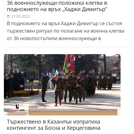
36 военнослужещи положиха клетва в
подножието на връх „Хаджи Димитър“
27.05.2022
В подножието на връх Хаджи Димитър се състоя
тържествен ритуал по полагане на военна клетва
от 36 новопостъпили военнослужещи в
Тържествено в Казанлък изпратиха
контингент за Босна и Херцеговина