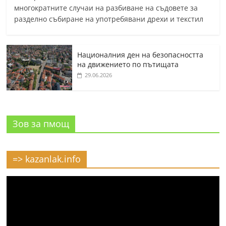
многократните случаи на разбиване на съдовете за
разделно събиране на употребявани дрехи и текстил
Националния ден на безопасността
на движението по пътищата
29.06.2026
Зов за пмощ
=> kazanlak.info
Видео