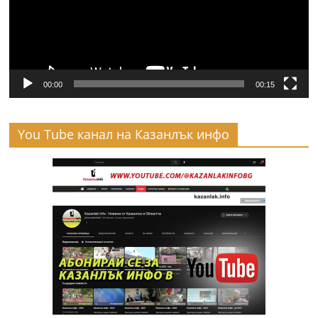
00:00
00:15
You Tube канал на Казанлък инфо