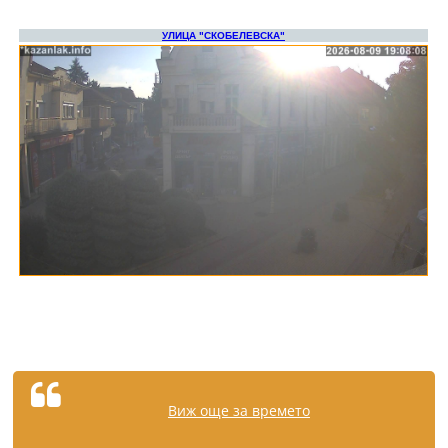
Виж още за времето