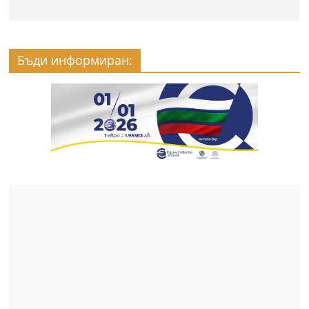
Бъди информиран: