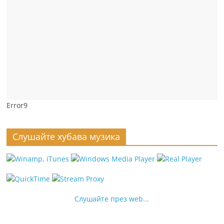
Error9
Слушайте хубава музика
Слушайте през web...