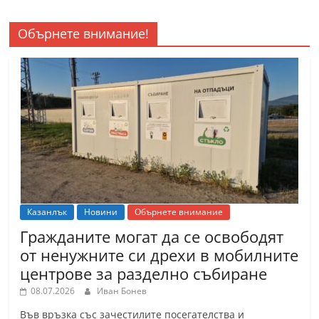
Обърнете внимание!
Казанлък
Новини
Обърнете внимание
Гражданите могат да се освободят
от ненужните си дрехи в мобилните
центрове за разделно събиране
08.07.2026
Иван Бонев
Във връзка със зачестилите посегателства и