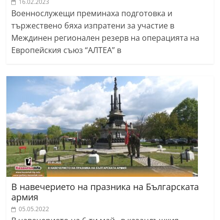
16.02.2023
Военнослужещи преминаха подготовка и
тържествено бяха изпратени за участие в
Междинен регионален резерв на операцията на
Европейския съюз “АЛТЕА” в
В навечерието на празника на Българската
армия
05.05.2022