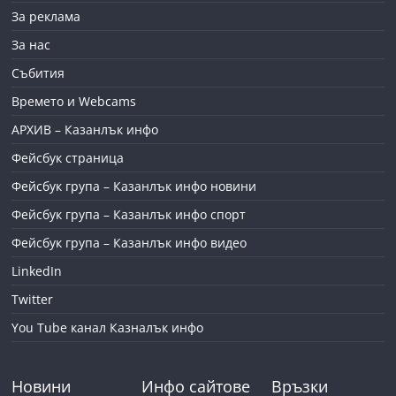
За реклама
За нас
Събития
Времето и Webcams
АРХИВ – Казанлък инфо
Фейсбук страница
Фейсбук група – Казанлък инфо новини
Фейсбук група – Казанлък инфо спорт
Фейсбук група – Казанлък инфо видео
LinkedIn
Twitter
You Tube канал Казналък инфо
Новини
Инфо сайтове
Връзки