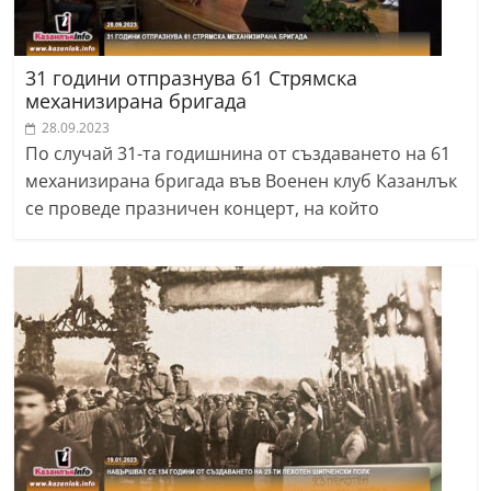
31 години отпразнува 61 Стрямска
механизирана бригада
28.09.2023
По случай 31-та годишнина от създаването на 61
механизирана бригада във Военен клуб Казанлък
се проведе празничен концерт, на който