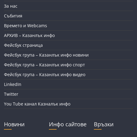
За нас
Събития
Времето и Webcams
АРХИВ – Казанлък инфо
Фейсбук страница
Фейсбук група – Казанлък инфо новини
Фейсбук група – Казанлък инфо спорт
Фейсбук група – Казанлък инфо видео
LinkedIn
Twitter
You Tube канал Казналък инфо
Новини
Инфо сайтове
Връзки