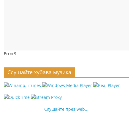
Error9
Слушайте хубава музика
Слушайте през web...