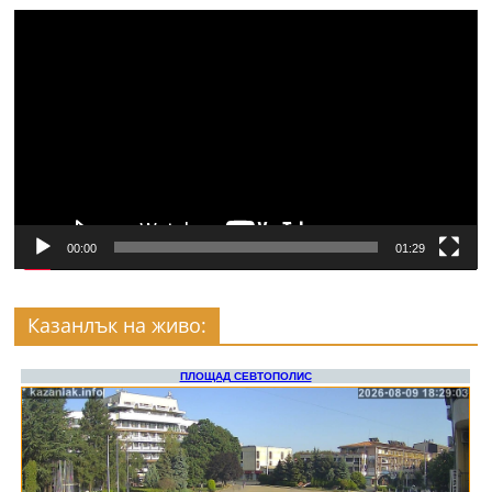
Видео
00:00
01:29
Казанлък на живо: