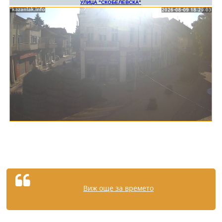
Виж още за времето