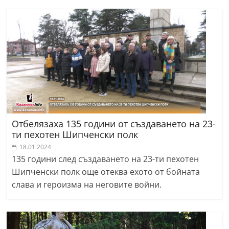
Отбелязаха 135 години от създаването на 23-
ти пехотен Шипченски полк
18.01.2024
135 години след създаването на 23-ти пехотен
Шипченски полк още отеква ехото от бойната
слава и героизма на неговите войни.