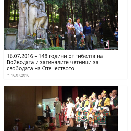
16.07.2016 – 148 години от гибелта на
Войводата и загиналите четници за
свободата на Отечеството
16.07.2016