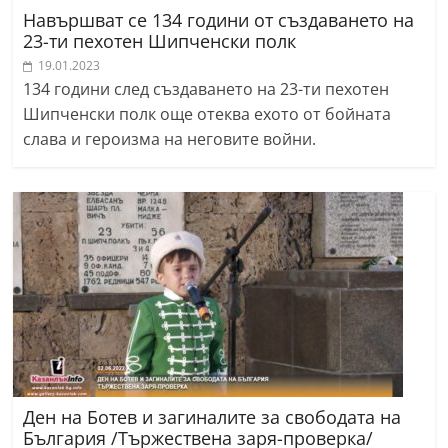
Навършват се 134 години от създаването на
23-ти пехотен Шипченски полк
19.01.2023
134 години след създаването на 23-ти пехотен
Шипченски полк още отеква ехото от бойната
слава и героизма на неговите войни.
Ден на Ботев и загиналите за свободата на
България /Тържествена заря-проверка/