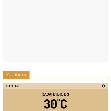
Казанлък
АВГ 9 - НД
КАЗАНЛЪК, BG
30
C
°