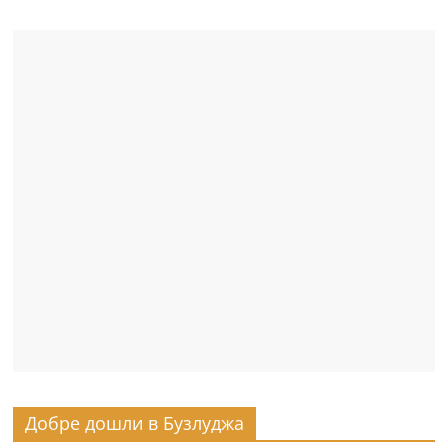
Добре дошли в Бузлуджа