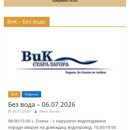
предимно ясно
ВиК – Без вода:
ВиК
Новини
Без вода – 06.07.2026
06.07.2026
Иван Бонев
08:00/15:00 с. Енина – с нарушено водоподаване
поради авария на довеждащ водопровод. 10:00/18:00