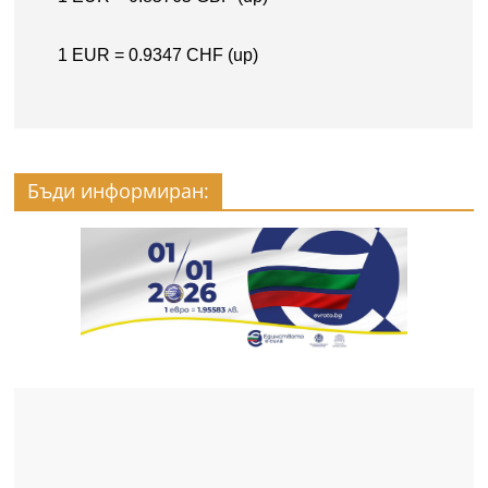
Бъди информиран: