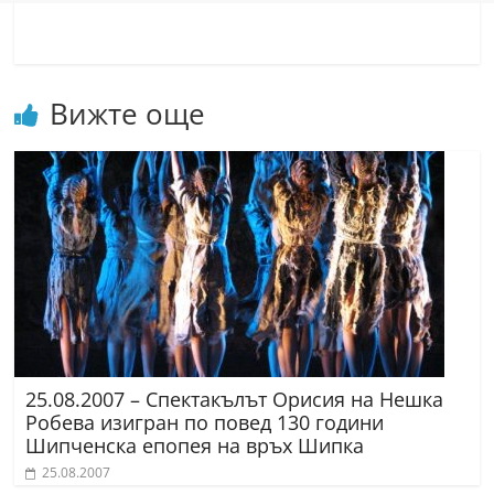
Вижте още
25.08.2007 – Спектакълът Орисия на Нешка
Робева изигран по повед 130 години
Шипченска епопея на връх Шипка
25.08.2007