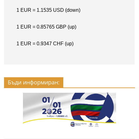
Бъди информиран: