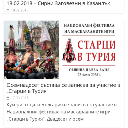
18.02.2018 – Сирни Заговезни в Казанлък
18.02.2018
Осемнадесет състава се записва за участие в
„Старци в Турия”
17.03.2025
Кукери от цяла България се записва за участие в
Националния фестивал на маскарадните игри
„Старци в Турия”. Двадесет и осем