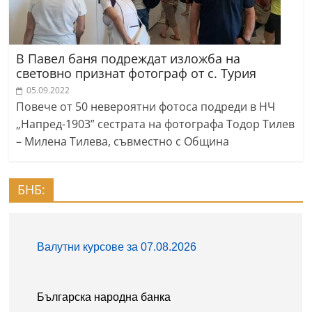
В Павел баня подреждат изложба на
световно признат фотограф от с. Турия
05.09.2022
Повече от 50 невероятни фотоса подреди в НЧ
„Напред-1903” сестрата на фотографа Тодор Тилев
– Милена Тилева, съвместно с Община
БНБ: