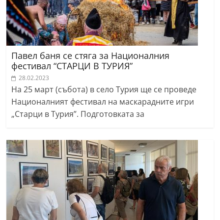
Павел баня се стяга за Националния
фестивал “СТАРЦИ В ТУРИЯ”
28.02.2023
На 25 март (събота) в село Турия ще се проведе
Националният фестивал на маскарадните игри
„Старци в Турия”. Подготовката за