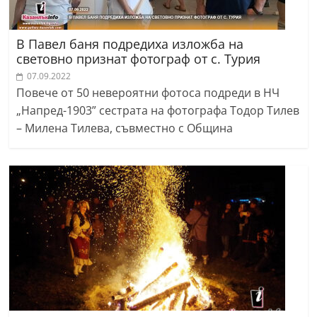
В Павел баня подредиха изложба на
световно признат фотограф от с. Турия
07.09.2022
Повече от 50 невероятни фотоса подреди в НЧ
„Напред-1903” сестрата на фотографа Тодор Тилев
– Милена Тилева, съвместно с Община