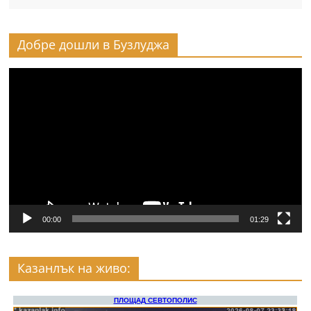
Добре дошли в Бузлуджа
Видео
00:00
01:29
Казанлък на живо: