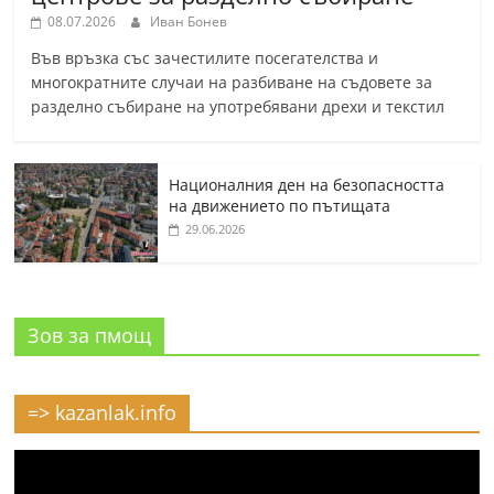
08.07.2026
Иван Бонев
Във връзка със зачестилите посегателства и
многократните случаи на разбиване на съдовете за
разделно събиране на употребявани дрехи и текстил
Националния ден на безопасността
на движението по пътищата
29.06.2026
Зов за пмощ
=> kazanlak.info
Видео