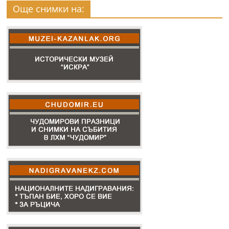
Още снимки на: