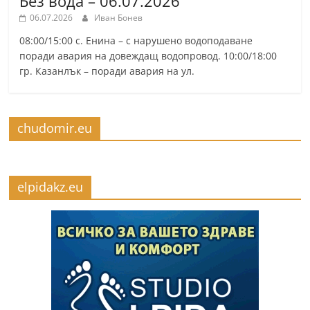
Без вода – 06.07.2026
06.07.2026
Иван Бонев
08:00/15:00 с. Енина – с нарушено водоподаване
поради авария на довеждащ водопровод. 10:00/18:00
гр. Казанлък – поради авария на ул.
chudomir.eu
elpidakz.eu