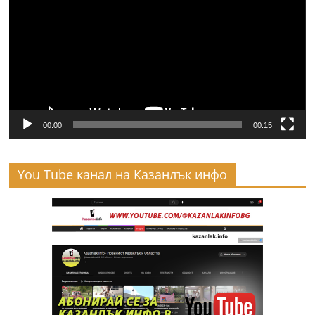
00:00
00:15
You Tube канал на Казанлък инфо