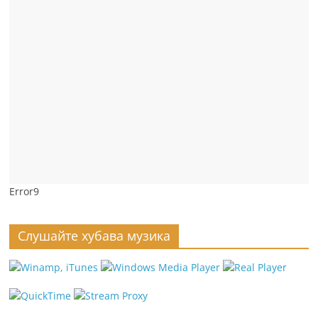
Error9
Слушайте хубава музика