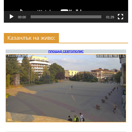
00:00
01:29
Казанлък на живо: