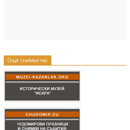
Още снимки на: