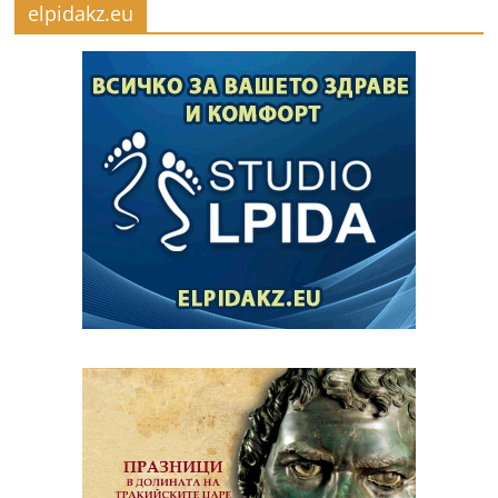
elpidakz.eu