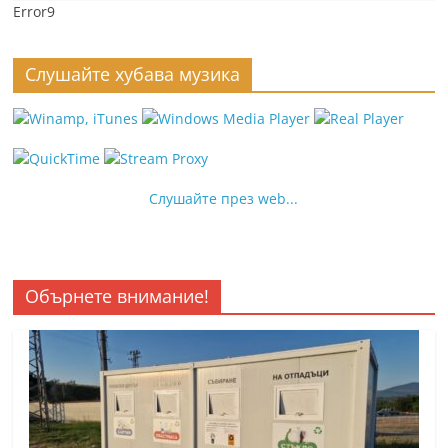
Error9
Слушайте хубава музика
Слушайте през web...
Обърнете внимание!