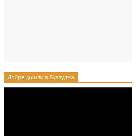
Добре дошли в Бузлуджа
Видео