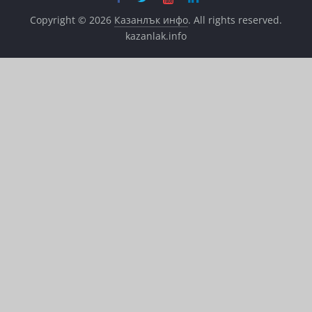
Copyright © 2026
Казанлък инфо
. All rights reserved.
kazanlak.info