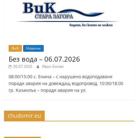
r
y
-
k
a
z
ВиК
Новини
a
Без вода – 06.07.2026
n
06.07.2026
Иван Бонев
l
08:00/15:00 с. Енина – с нарушено водоподаване
a
поради авария на довеждащ водопровод. 10:00/18:00
гр. Казанлък – поради авария на ул.
k
.
c
chudomir.eu
o
m