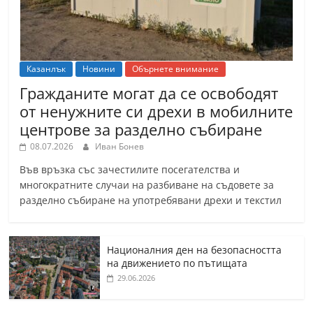
Казанлък
Новини
Обърнете внимание
Гражданите могат да се освободят
от ненужните си дрехи в мобилните
центрове за разделно събиране
08.07.2026
Иван Бонев
Във връзка със зачестилите посегателства и
многократните случаи на разбиване на съдовете за
разделно събиране на употребявани дрехи и текстил
Националния ден на безопасността
на движението по пътищата
29.06.2026