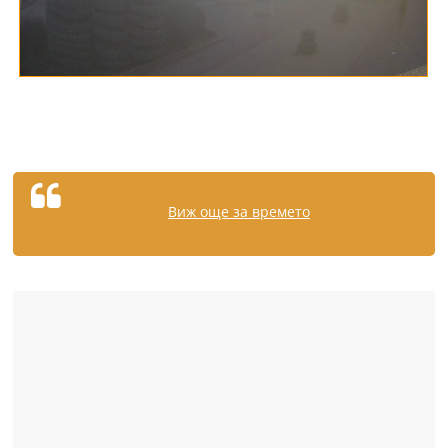
Виж още за времето