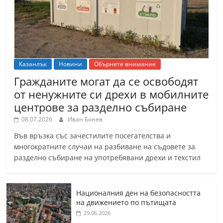
Казанлък
Новини
Обърнете внимание
Гражданите могат да се освободят
от ненужните си дрехи в мобилните
центрове за разделно събиране
08.07.2026
Иван Бонев
Във връзка със зачестилите посегателства и
многократните случаи на разбиване на съдовете за
разделно събиране на употребявани дрехи и текстил
Националния ден на безопасността
на движението по пътищата
29.06.2026