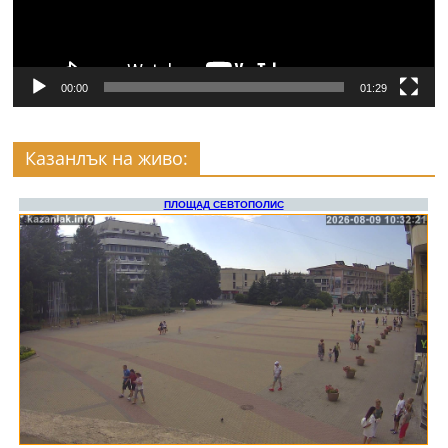
00:00
01:29
Казанлък на живо: