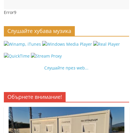
Error9
Слушайте хубава музика
Слушайте през web...
Обърнете внимание!