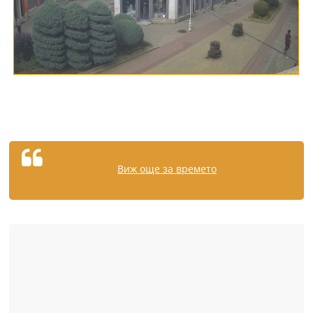
Виж още за времето