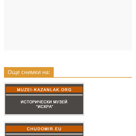
Още снимки на: