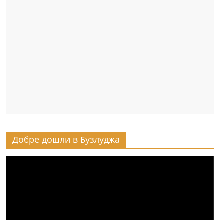
Добре дошли в Бузлуджа
Видео