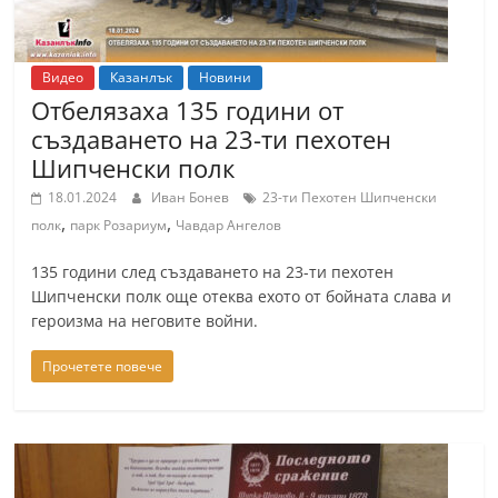
r
y
Видео
Казанлък
Новини
-
Отбелязаха 135 години от
k
създаването на 23-ти пехотен
a
Шипченски полк
z
18.01.2024
Иван Бонев
23-ти Пехотен Шипченски
a
,
,
полк
парк Розариум
Чавдар Ангелов
n
l
135 години след създаването на 23-ти пехотен
Шипченски полк още отеква ехото от бойната слава и
a
героизма на неговите войни.
k
.
Прочетете повече
c
o
m