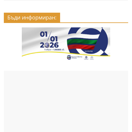
Бъди информиран: