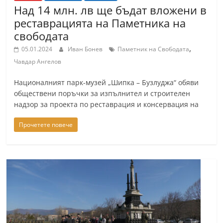
Над 14 млн. лв ще бъдат вложени в
реставрацията на Паметника на
свободата
,
05.01.2024
Иван Бонев
Паметник на Свободата
Чавдар Ангелов
Националният парк-музей „Шипка – Бузлуджа“ обяви
обществени поръчки за изпълнител и строителен
надзор за проекта по реставрация и консервация на
Прочетете повече