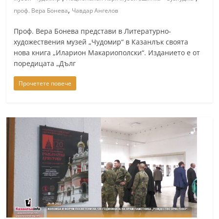
,
проф. Вера Бонева
Чавдар Ангелов
Проф. Вера Бонева представи в Литературно-
художествения музей „Чудомир“ в Казанлък своята
нова книга „Иларион Макариополски“. Изданието е от
поредицата „Дълг
Прочетете повече