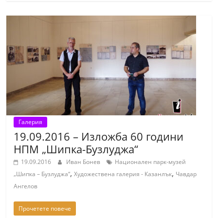
Галерия
19.09.2016 – Изложба 60 години
НПМ „Шипка-Бузлуджа“
19.09.2016
Иван Бонев
Национален парк-музей
,
,
„Шипка – Бузлуджа“
Художествена галерия - Казанлък
Чавдар
Ангелов
Прочетете повече