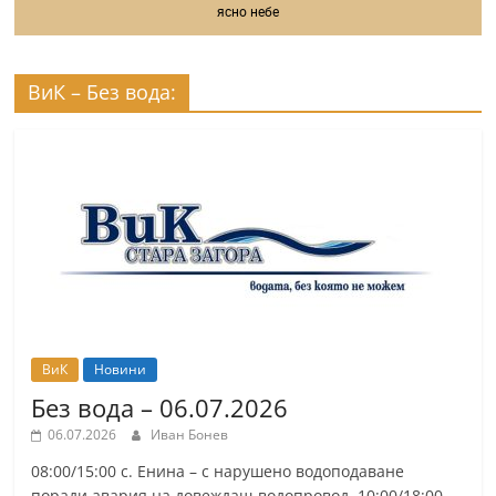
ясно небе
ВиК – Без вода:
ВиК
Новини
Без вода – 06.07.2026
06.07.2026
Иван Бонев
08:00/15:00 с. Енина – с нарушено водоподаване
поради авария на довеждащ водопровод. 10:00/18:00