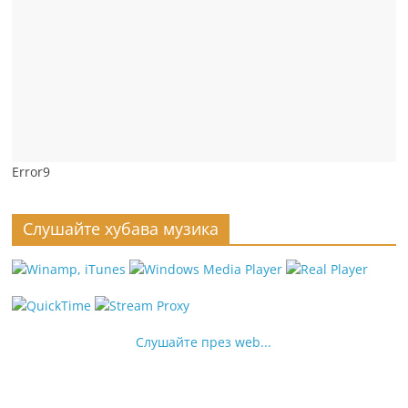
Error9
Слушайте хубава музика
Слушайте през web...