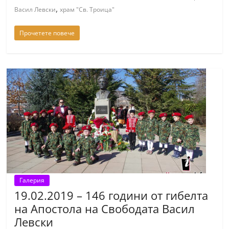
,
Васил Левски
храм "Св. Троица"
Прочетете повече
Галерия
19.02.2019 – 146 години от гибелта
на Апостола на Свободата Васил
Левски