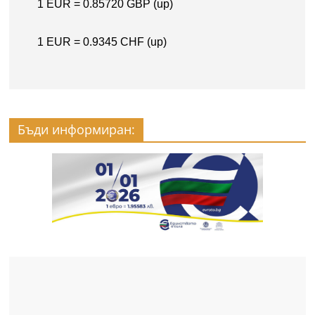
Бъди информиран: