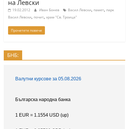
на Левски
,
,
19.02.2012
Иван Бонев
Васил Левски
памет
парк
,
,
Васил Левски
почит
храм "Св. Троица"
Прочетете повече
БНБ: