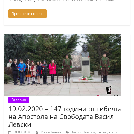
Прочетете повече
Галерия
19.02.2020 – 147 години от гибелта
на Апостола на Свободата Васил
Левски
,
,
19.02.2020
Иван Бонев
Васил Левски
кв. вс
парк