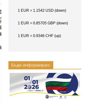
Бъди информиран: