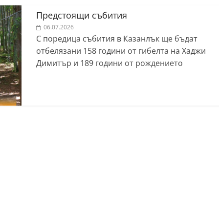
Предстоящи събития
06.07.2026
С поредица събития в Казанлък ще бъдат
отбелязани 158 години от гибелта на Хаджи
Димитър и 189 години от рождението