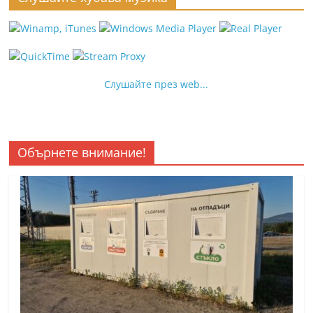
Слушайте през web...
Обърнете внимание!