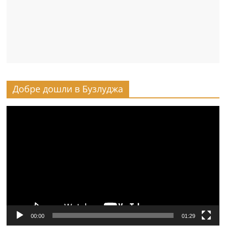
Добре дошли в Бузлуджа
Видео
00:00
01:29