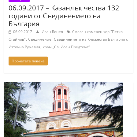
06.09.2017 – Казанлък чества 132
години от Съединението на
България
06.09.2017
Иван Бонев
Смесен камерен хор "Петко
,
,
Стайнов"
Съединение
Съединението на Княжество България с
,
Източна Румелия
храм „Св. Йоан Предтеча“
Прочетете повече