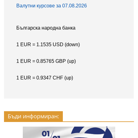
Бъди информиран: