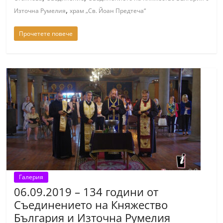
,
Източна Румелия
храм „Св. Йоан Предтеча“
Прочетете повече
Галерия
06.09.2019 – 134 години от
Съединението на Княжество
България и Източна Румелия