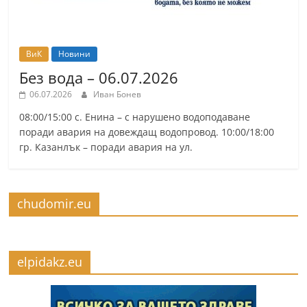
ВиК
Новини
Без вода – 06.07.2026
06.07.2026
Иван Бонев
08:00/15:00 с. Енина – с нарушено водоподаване
поради авария на довеждащ водопровод. 10:00/18:00
гр. Казанлък – поради авария на ул.
chudomir.eu
elpidakz.eu