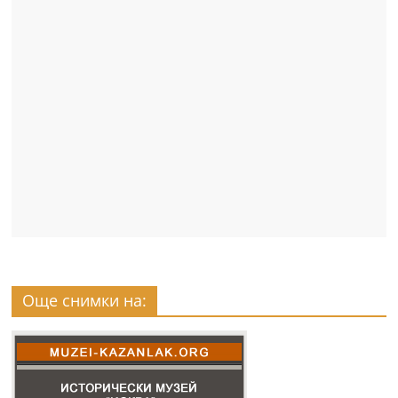
Още снимки на: