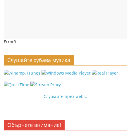
Error9
Слушайте хубава музика
Слушайте през web...
Обърнете внимание!