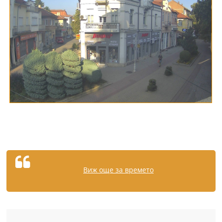
Виж още за времето