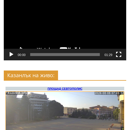
00:00
01:29
Казанлък на живо: