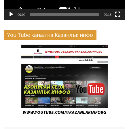
00:00
00:15
You Tube канал на Казанлък инфо