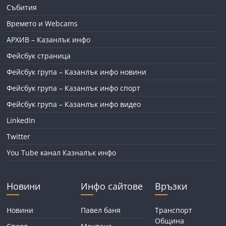
Събития
Времето и Webcams
АРХИВ – Казанлък инфо
Фейсбук страница
Фейсбук група – Казанлък инфо новини
Фейсбук група – Казанлък инфо спорт
Фейсбук група – Казанлък инфо видео
LinkedIn
Twitter
You Tube канал Казналък инфо
Новини
Инфо сайтове
Връзки
Новини
Павел баня
Транспорт
Община