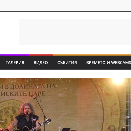
ГАЛЕРИЯ
ВИДЕО
СЪБИТИЯ
ВРЕМЕТО И WEBCAM