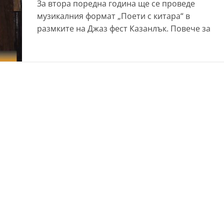
За втора поредна година ще се проведе
музикалния формат „Поети с китара“ в
размките на Джаз фест Казанлък. Повече за