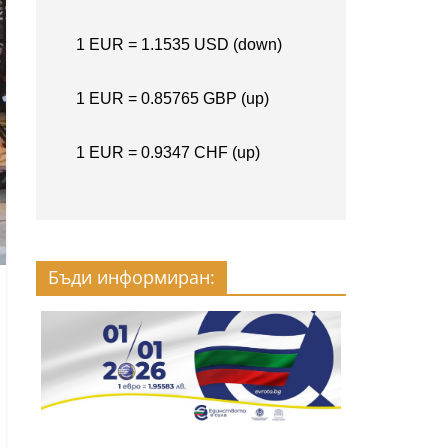
Бъди информиран: