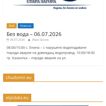
ВиК
Новини
Без вода – 06.07.2026
06.07.2026
Иван Бонев
08:00/15:00 с. Енина – с нарушено водоподаване
поради авария на довеждащ водопровод. 10:00/18:00
гр. Казанлък – поради авария на ул.
chudomir.eu
elpidakz.eu