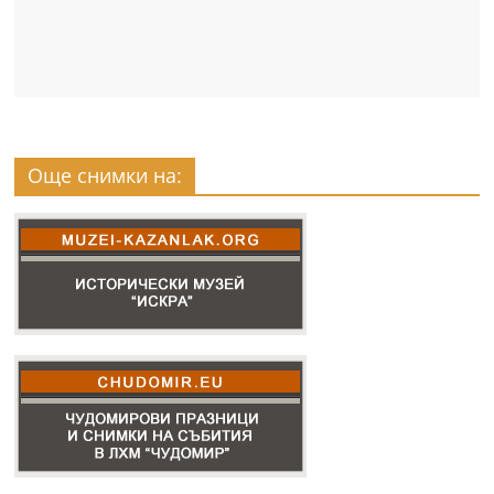
Още снимки на: