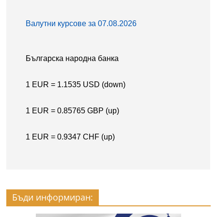
Бъди информиран: