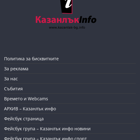
Политика за бисквитките
За реклама
За нас
Събития
Времето и Webcams
АРХИВ – Казанлък инфо
Фейсбук страница
Фейсбук група – Казанлък инфо новини
Фейсбук група – Казанлък инфо спорт