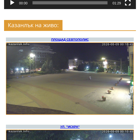
00:00
01:29
Казанлък на живо: