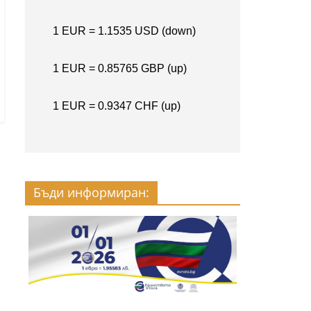
Бъди информиран: