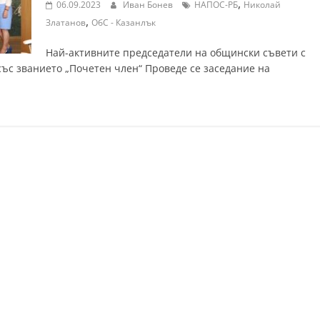
,
06.09.2023
Иван Бонев
НАПОС-РБ
Николай
,
Златанов
ОбС - Казанлък
Най-активните председатели на общински съвети с
ъс званието „Почетен член“ Проведе се заседание на