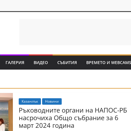
ГАЛЕРИЯ
ВИДЕО
СЪБИТИЯ
ВРЕМЕТО И WEBCAM
Казанлък
Новини
Ръководните органи на НАПОС-РБ
насрочиха Общо събрание за 6
март 2024 година