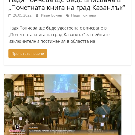
„Почетната книга на град Казанлък“
26.05.2022
Иван Бонев
Надя Тончева
Надя Тончева ще бъде удостоена с вписване в
„Почетната книга на град Казанлък“ за нейните
изключителни постижения в областта на
Прочетете повече