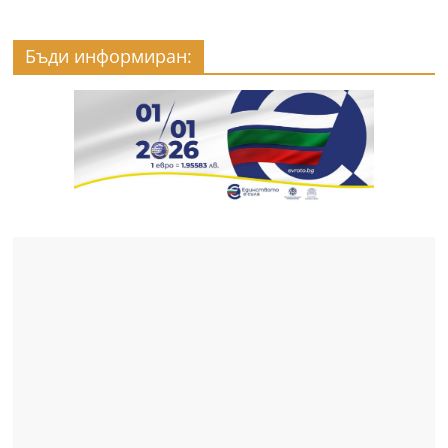
Бъди информиран: