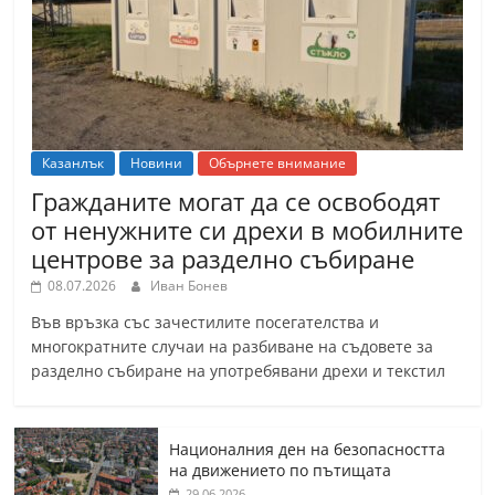
Казанлък
Новини
Обърнете внимание
Гражданите могат да се освободят
от ненужните си дрехи в мобилните
центрове за разделно събиране
08.07.2026
Иван Бонев
Във връзка със зачестилите посегателства и
многократните случаи на разбиване на съдовете за
разделно събиране на употребявани дрехи и текстил
Националния ден на безопасността
на движението по пътищата
29.06.2026