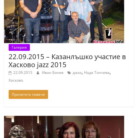
Галерия
22.09.2015 – Казанлъшко участие в
Хасково jazz 2015
,
,
22.09.2015
Иван Бонев
джаз
Надя Тончева
Хасково
Прочетете повече