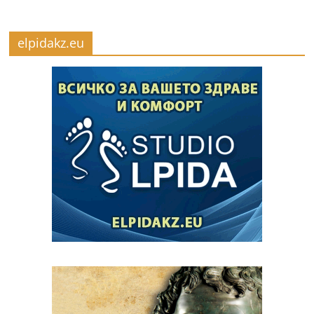
elpidakz.eu