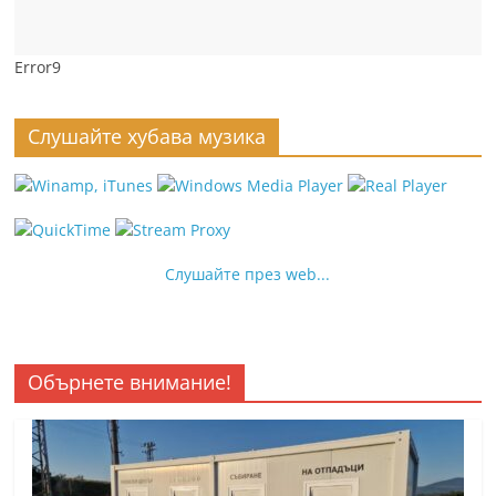
Error9
Слушайте хубава музика
Слушайте през web...
Обърнете внимание!