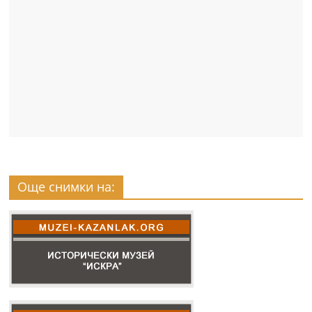
Още снимки на: