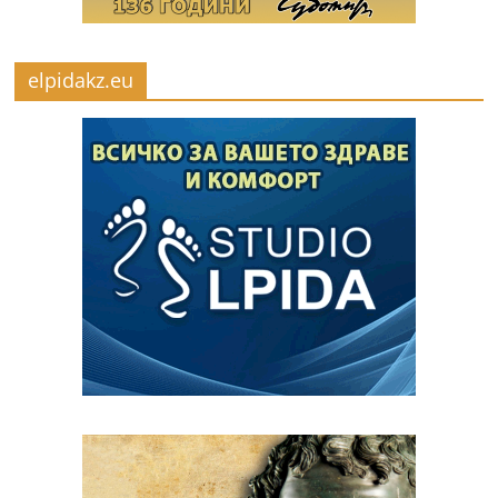
elpidakz.eu