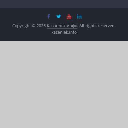
Copyright © 2026
Казанлък инфо
. All rights reserved.
kazanlak.info