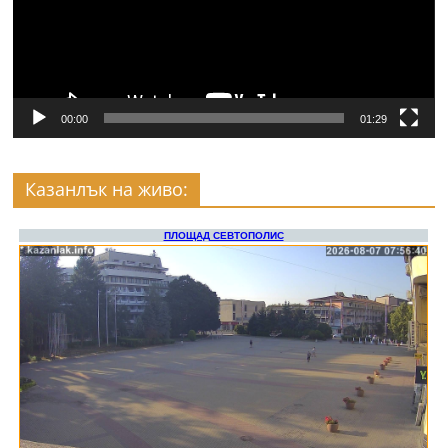
00:00
01:29
Казанлък на живо: