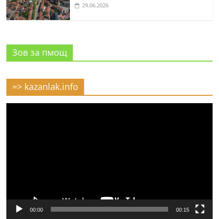
29.06.2026
Зов за пмощ
=> kazanlak.info
Видео
00:00
00:15