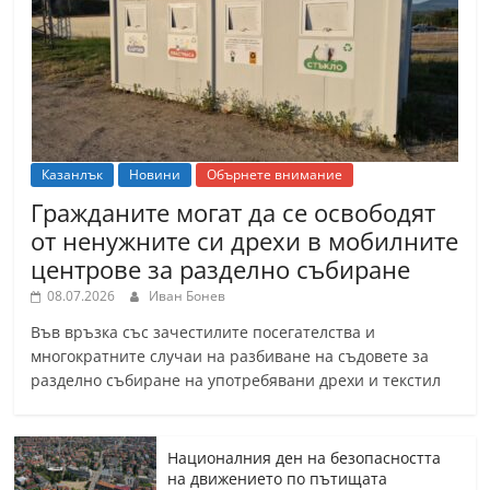
Казанлък
Новини
Обърнете внимание
Гражданите могат да се освободят
от ненужните си дрехи в мобилните
центрове за разделно събиране
08.07.2026
Иван Бонев
Във връзка със зачестилите посегателства и
многократните случаи на разбиване на съдовете за
разделно събиране на употребявани дрехи и текстил
Националния ден на безопасността
на движението по пътищата