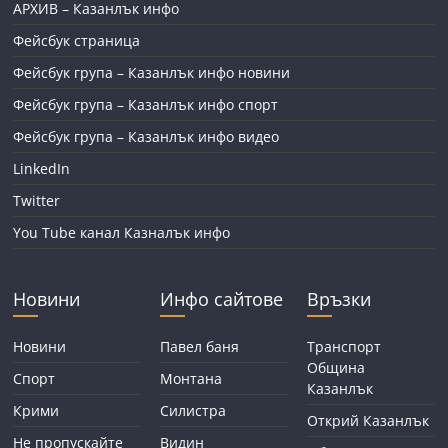
АРХИВ – Казанлък инфо
Фейсбук страница
Фейсбук група – Казанлък инфо новини
Фейсбук група – Казанлък инфо спорт
Фейсбук група – Казанлък инфо видео
LinkedIn
Twitter
You Tube канал Казналък инфо
Новини
Инфо сайтове
Връзки
Новини
Павел баня
Транспорт
Община
Спорт
Монтана
Казанлък
Крими
Силистра
Открий Казанлък
Не пропускайте
Видин