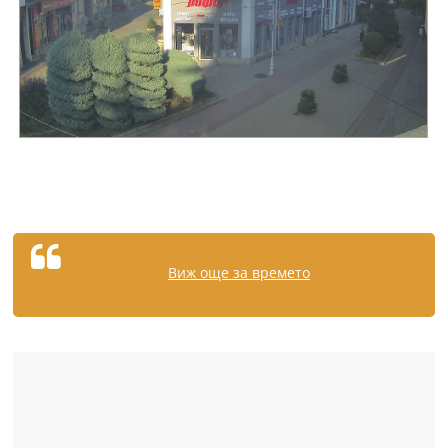
Виж още за времето