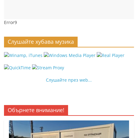
Error9
Слушайте хубава музика
Слушайте през web...
Обърнете внимание!