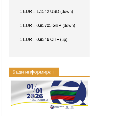
Бъди информиран: