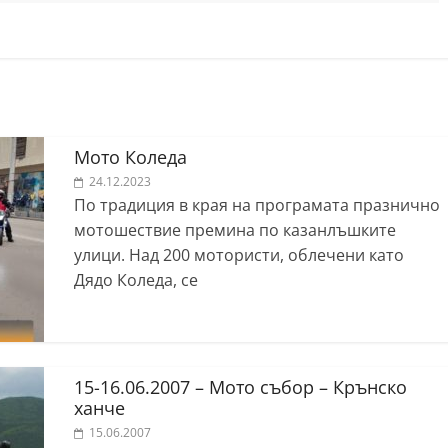
Мото Коледа
24.12.2023
По традиция в края на програмата празнично
мотошествие премина по казанлъшките
улици. Над 200 мотористи, облечени като
Дядо Коледа, се
15-16.06.2007 – Мото събор – Крънско
ханче
15.06.2007