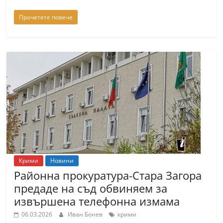
Прочетете повече
Крими
Новини
Районна прокуратура-Стара Загора
предаде на съд обвиняем за
извършена телефонна измама
06.03.2026
Иван Бонев
крими