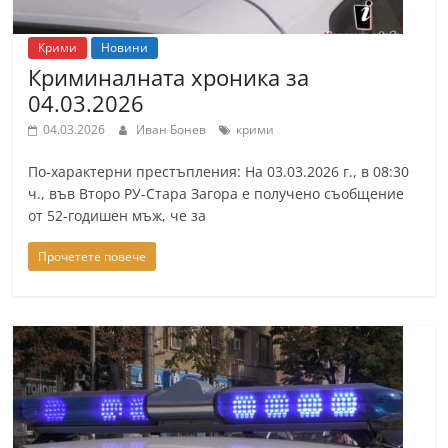
Крими
Новини
Криминалната хроника за
04.03.2026
04.03.2026
Иван Бонев
крими
По-характерни престъпления: На 03.03.2026 г., в 08:30
ч., във Второ РУ-Стара Загора е получено съобщение
от 52-годишен мъж, че за
Прочетете повече