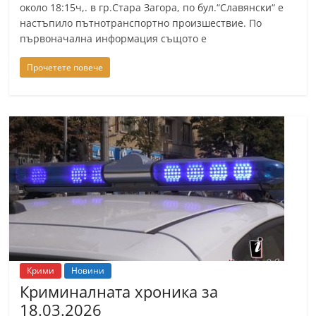
около 18:15ч,. в гр.Стара Загора, по бул.“Славянски“ е
настъпило пътнотранспортно произшествие. По
първоначална информация същото е
Прочетете повече
Крими
Новини
Криминалната хроника за
18.03.2026