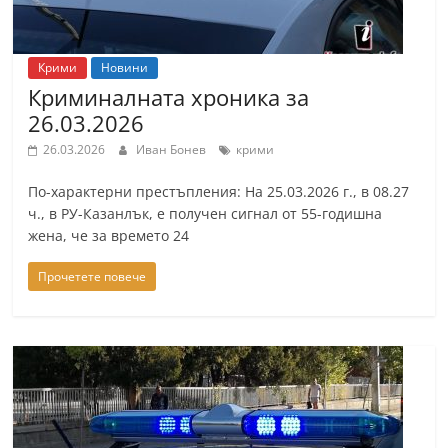
Крими
Новини
Криминалната хроника за
26.03.2026
26.03.2026
Иван Бонев
крими
По-характерни престъпления: На 25.03.2026 г., в 08.27
ч., в РУ-Казанлък, е получен сигнал от 55-годишна
жена, че за времето 24
Прочетете повече