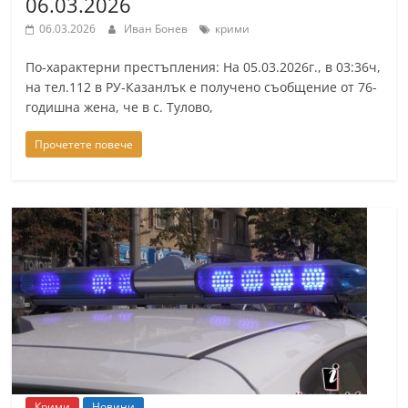
06.03.2026
06.03.2026
Иван Бонев
крими
По-характерни престъпления: На 05.03.2026г., в 03:36ч,
на тел.112 в РУ-Казанлък е получено съобщение от 76-
годишна жена, че в с. Тулово,
Прочетете повече
Крими
Новини