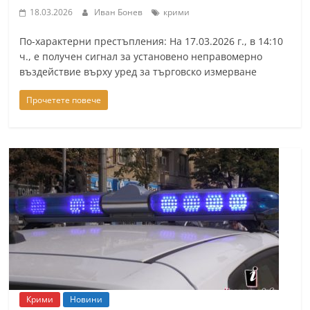
18.03.2026
Иван Бонев
крими
По-характерни престъпления: На 17.03.2026 г., в 14:10
ч., е получен сигнал за установено неправомерно
въздействие върху уред за търговско измерване
Прочетете повече
Крими
Новини