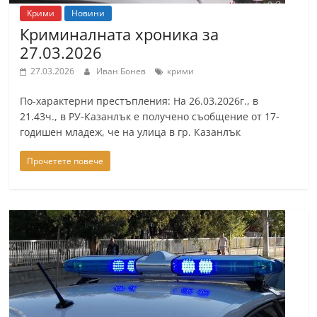
Крими
Новини
Криминалната хроника за
27.03.2026
27.03.2026
Иван Бонев
крими
По-характерни престъпления: На 26.03.2026г., в
21.43ч., в РУ-Казанлък е получено съобщение от 17-
годишен младеж, че на улица в гр. Казанлък
Прочетете повече