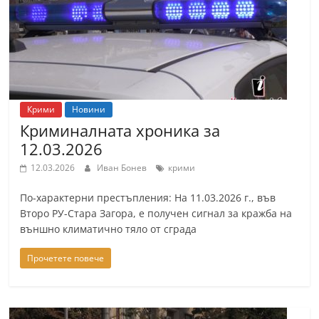
Крими
Новини
Криминалната хроника за
12.03.2026
12.03.2026
Иван Бонев
крими
По-характерни престъпления: На 11.03.2026 г., във
Второ РУ-Стара Загора, е получен сигнал за кражба на
външно климатично тяло от сграда
Прочетете повече