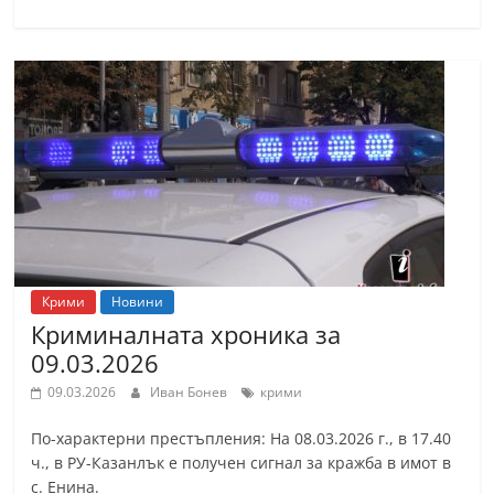
Крими
Новини
Криминалната хроника за
09.03.2026
09.03.2026
Иван Бонев
крими
По-характерни престъпления: На 08.03.2026 г., в 17.40
ч., в РУ-Казанлък е получен сигнал за кражба в имот в
с. Енина.