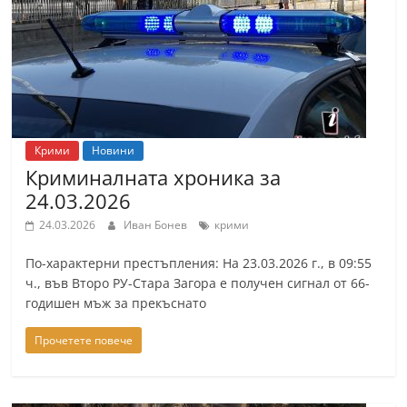
Крими
Новини
Криминалната хроника за
24.03.2026
24.03.2026
Иван Бонев
крими
По-характерни престъпления: На 23.03.2026 г., в 09:55
ч., във Второ РУ-Стара Загора е получен сигнал от 66-
годишен мъж за прекъснато
Прочетете повече