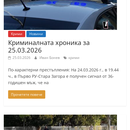
Крими
Новини
Криминалната хроника за
25.03.2026
25.03.2026
Иван Бонев
крими
По-характерни престъпления: На 24.03.2026 г., в 19.44
ч., в Първо РУ-Стара Загора е получен сигнал от 36-
годишен мъж, че на
Прочетете повече