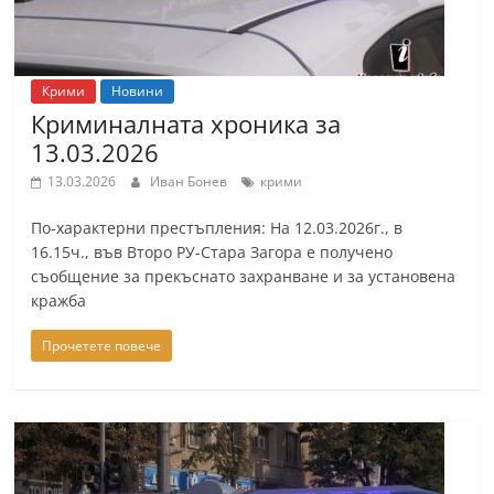
Крими
Новини
Криминалната хроника за
13.03.2026
13.03.2026
Иван Бонев
крими
По-характерни престъпления: На 12.03.2026г., в
16.15ч., във Второ РУ-Стара Загора е получено
съобщение за прекъснато захранване и за установена
кражба
Прочетете повече