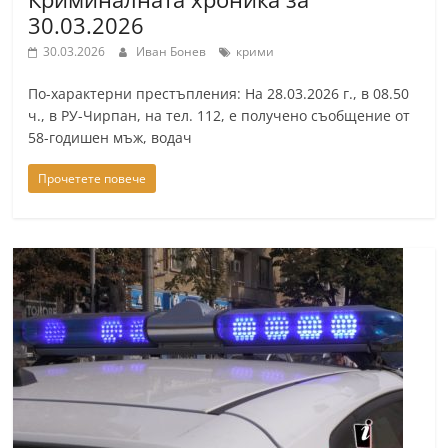
30.03.2026
30.03.2026
Иван Бонев
крими
По-характерни престъпления: На 28.03.2026 г., в 08.50
ч., в РУ-Чирпан, на тел. 112, е получено съобщение от
58-годишен мъж, водач
Прочетете повече