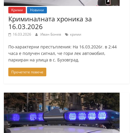
Крими
Новини
Криминалната хроника за
16.03.2026
16.03.2026
Иван Бонев
крими
По-характерни престъпления: На 16.03.2026г. в 2:44
часа е получен сигнал, че гори лек автомобил,
паркиран на улица в с. Бузовград.
Прочетете повече