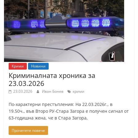
Крими
Новини
Криминалната хроника за
23.03.2026
23.03.2026
Иван Бонев
крими
По-характерни престъпления: На 22.03.2026г., в
19.50ч., във Второ РУ-Стара Загора е получен сигнал от
63-годишна жена, че в Стара Загора,
Прочетете повече