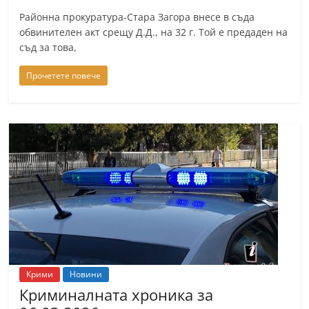
Районна прокуратура-Стара Загора внесе в съда
обвинителен акт срещу Д.Д., на 32 г. Той е предаден на
съд за това,
Прочетете повече
Крими
Новини
Криминалната хроника за