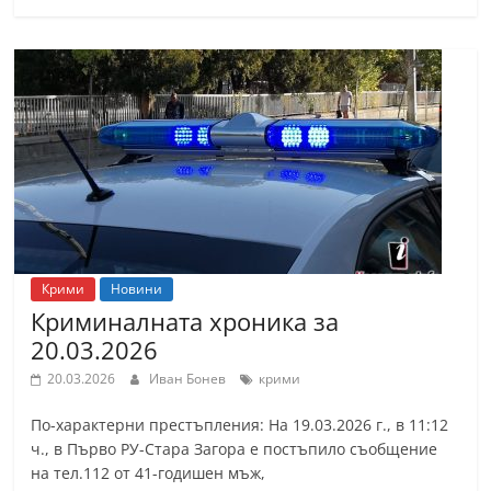
Крими
Новини
Криминалната хроника за
20.03.2026
20.03.2026
Иван Бонев
крими
По-характерни престъпления: На 19.03.2026 г., в 11:12
ч., в Първо РУ-Стара Загора е постъпило съобщение
на тел.112 от 41-годишен мъж,