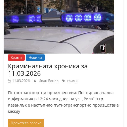
Крими
Новини
Криминалната хроника за
11.03.2026
11.03.2026
Иван Бонев
крими
Пътнотранспортни произшествия: По първоначална
информация в 12:24 часа днес на ул. „Рила“ в гр.
Казанлък е настъпило пътнотранспортно произшствие
между
Прочетете повече