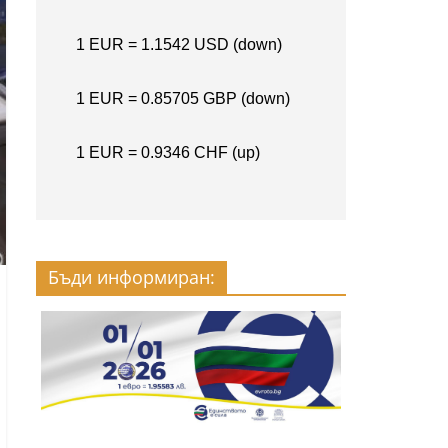
Бъди информиран: