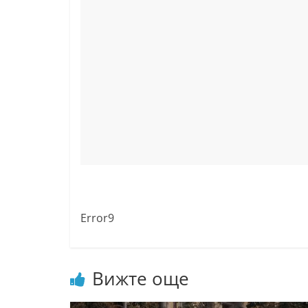
Error9
Вижте още