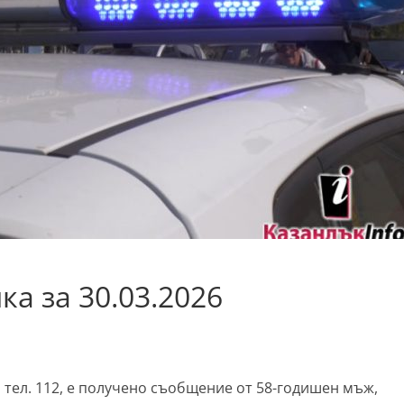
а за 30.03.2026
, на тел. 112, е получено съобщение от 58-годишен мъж,