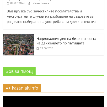
08.07.2026
Иван Бонев
Във връзка със зачестилите посегателства и
многократните случаи на разбиване на съдовете за
разделно събиране на употребявани дрехи и текстил
Националния ден на безопасността
на движението по пътищата
29.06.2026
Зов за пмощ
=> kazanlak.info
Видео