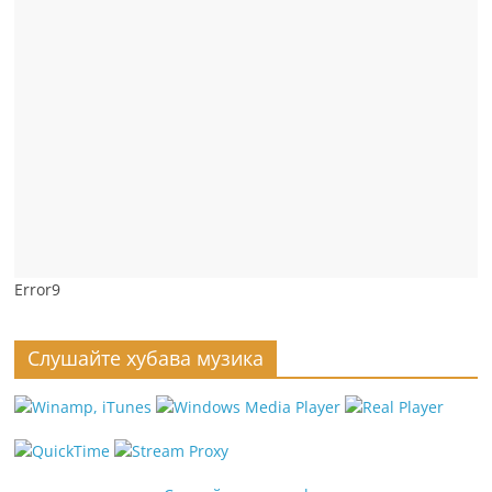
Error9
Слушайте хубава музика