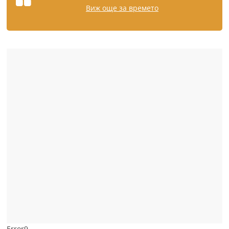
Виж още за времето
Error9