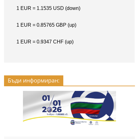
Бъди информиран: