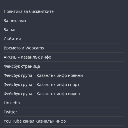
Политика за бисквитките
За реклама
За нас
Събития
Времето и Webcams
АРХИВ – Казанлък инфо
Фейсбук страница
Фейсбук група – Казанлък инфо новини
Фейсбук група – Казанлък инфо спорт
Фейсбук група – Казанлък инфо видео
LinkedIn
Twitter
You Tube канал Казналък инфо