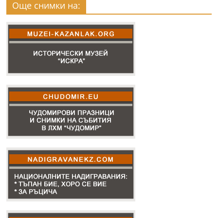
Още снимки на: