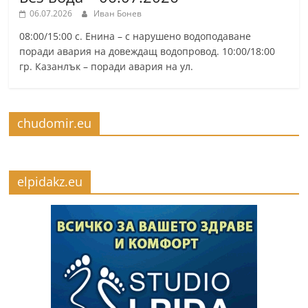
06.07.2026
Иван Бонев
08:00/15:00 с. Енина – с нарушено водоподаване
поради авария на довеждащ водопровод. 10:00/18:00
гр. Казанлък – поради авария на ул.
chudomir.eu
elpidakz.eu